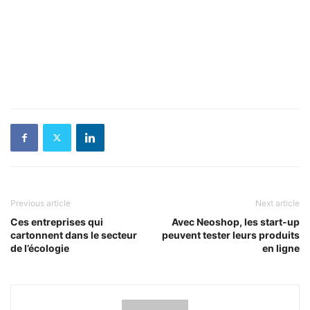
Previous article
Next article
Ces entreprises qui
Avec Neoshop, les start-up
cartonnent dans le secteur
peuvent tester leurs produits
de l’écologie
en ligne