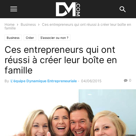
Home
Business
Ces entrepreneurs qui ont réussi à créer leur boîte en
famille
Business
Créer
S'associer ou non ?
Ces entrepreneurs qui ont
réussi à créer leur boîte en
famille
0
By
L'équipe Dynamique Entrepreneuriale
-
04/06/2015