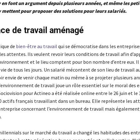
y en font un argument depuis plusieurs années, et même les peti
y mettent pour proposer des solutions pour leurs salariés.
ce de travail aménagé
tique de
bien-être au travail
qui se démocratise dans les entreprises
es attentes. Ils veulent revoir leurs conditions de travail afin d’ap
environnement et le lieu comptent pour bon nombre d’entre eux. Il 
vie de tous les jours. Un salarié mécontent de son lieu de travail a
voir envie de venir chaque matin ou même à se projeter plusieurs a
L’environnement de travail joue un rôle essentiel sur le moral des 
ciovision pour Actineo a été réalisée online entre le 26 juin et le 1
 actifs français travaillant dans un bureau. Elle représente les at
entreprise concernant l’environnement de travail mais également
.
millennials sur le marché du travail a changé les habitudes des entr