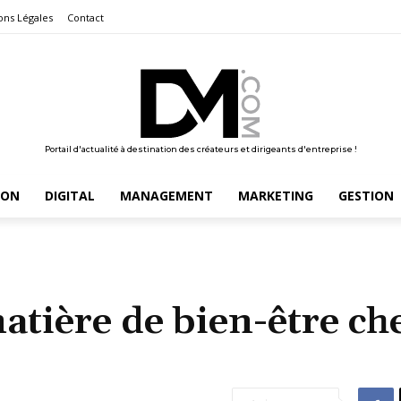
ons Légales
Contact
Portail d'actualité à destination des créateurs et dirigeants d'entreprise !
ION
DIGITAL
MANAGEMENT
MARKETING
GESTION
atière de bien-être ch