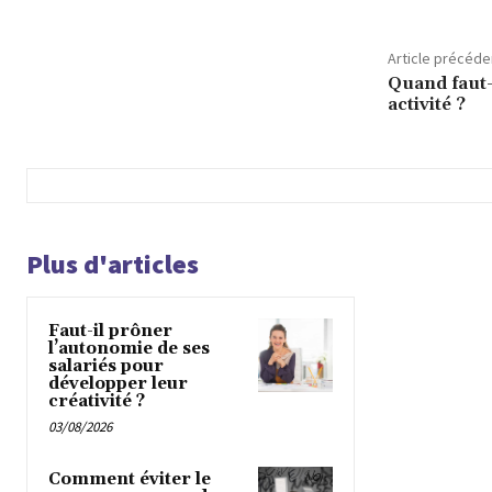
Article précéde
Quand faut-
activité ?
Plus d'articles
Faut-il prôner
l’autonomie de ses
salariés pour
développer leur
créativité ?
03/08/2026
Comment éviter le