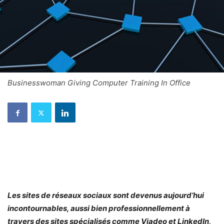
Businesswoman Giving Computer Training In Office
Les sites de réseaux sociaux sont devenus aujourd’hui
incontournables, aussi bien professionnellement à
travers des sites spécialisés comme Viadeo et LinkedIn,