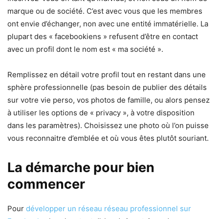
marque ou de société. C’est avec vous que les membres
ont envie d’échanger, non avec une entité immatérielle. La
plupart des « facebookiens » refusent d’être en contact
avec un profil dont le nom est « ma société ».
Remplissez en détail votre profil tout en restant dans une
sphère professionnelle (pas besoin de publier des détails
sur votre vie perso, vos photos de famille, ou alors pensez
à utiliser les options de « privacy », à votre disposition
dans les paramètres). Choisissez une photo où l’on puisse
vous reconnaitre d’emblée et où vous êtes plutôt souriant.
La démarche pour bien
commencer
Pour
développer un réseau réseau professionnel sur