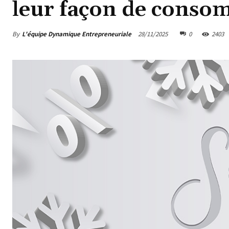
leur façon de cons
By
L'équipe Dynamique Entrepreneuriale
28/11/2025
0
2403