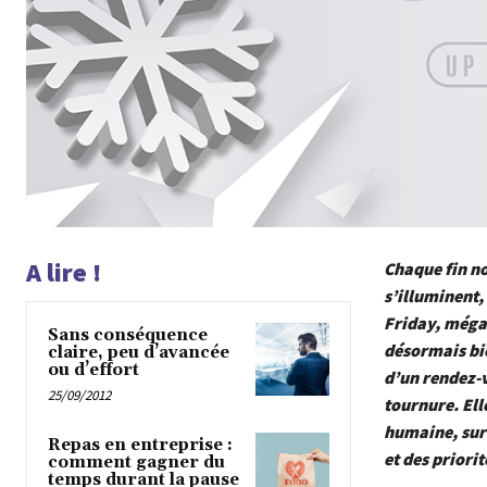
A lire !
Chaque fin no
s’illuminent,
Friday, méga
Sans conséquence
désormais bie
claire, peu d’avancée
ou d’effort
d’un rendez-v
25/09/2012
tournure. Ell
humaine, surt
Repas en entreprise :
et des priorit
comment gagner du
temps durant la pause