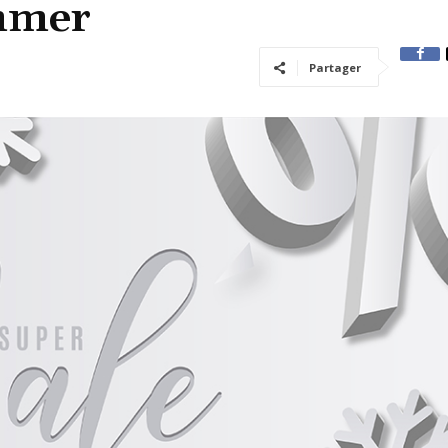
ommer
Partager