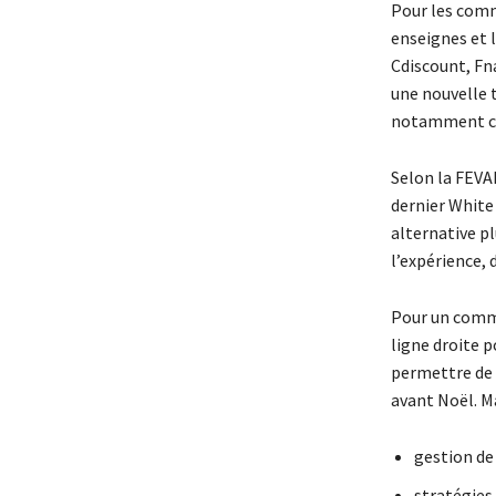
Pour les comm
enseignes et 
Cdiscount, Fn
une nouvelle 
notamment ceu
Selon la FEVA
dernier White
alternative pl
l’expérience,
Pour un comme
ligne droite 
permettre de 
avant Noël. M
gestion de
stratégies