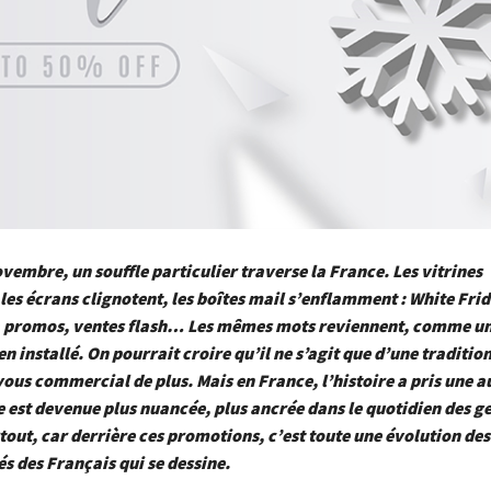
vembre, un souffle particulier traverse la France. Les vitrines
 les écrans clignotent, les boîtes mail s’enflamment : White Fri
 promos, ventes flash… Les mêmes mots reviennent, comme un 
n installé. On pourrait croire qu’il ne s’agit que d’une traditio
ous commercial de plus. Mais en France, l’histoire a pris une a
e est devenue plus nuancée, plus ancrée dans le quotidien des ge
out, car derrière ces promotions, c’est toute une évolution de
és des Français qui se dessine.