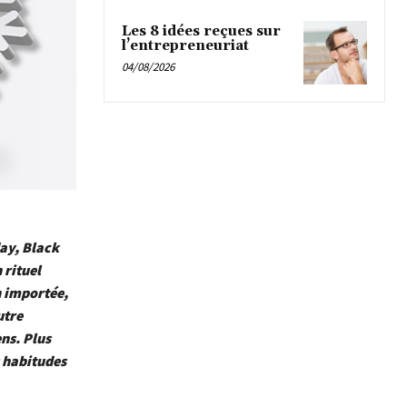
Les 8 idées reçues sur
l’entrepreneuriat
04/08/2026
day, Black
rituel
n importée,
utre
ns. Plus
s habitudes