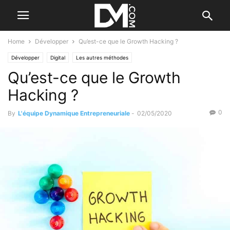
Home
Développer
Qu’est-ce que le Growth Hacking ?
Développer
Digital
Les autres méthodes
Qu’est-ce que le Growth
Hacking ?
0
By
L'équipe Dynamique Entrepreneuriale
-
02/05/2020