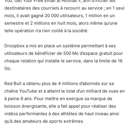
You. Get Your Free Email at Hotmail », afin d’inciter les
destinataires des courriels à recourir au service ; en 1 seul
mois, il avait gagné 20 000 utilisateurs, 1 million en un
semestre et 2 millions en huit mois, alors même qu’une
telle opération n’a rien coûté à la société.
Droopbox a mis en place un système permettant à ses
utilisateurs de bénéficier de 500 Mo d’espace gratuit pour
chaque relation qui installe le service, dans la limite de 16
Go.
Red Bull a obtenu plus de 4 millions d’abonnés sur sa
chaîne YouTube et a atteint le total d’un milliard de vues en
à peine 6 ans. Pour mettre en exergue sa marque de
boisson énergisante, elle a fait appel pour réaliser des
vidéos performantes à des athlètes de haut niveau ainsi
qu’à des amateurs de sports extrêmes.