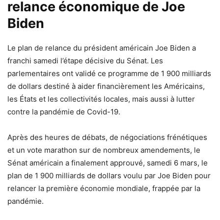
relance économique de Joe
Biden
Le plan de relance du président américain Joe Biden a
franchi samedi l’étape décisive du Sénat. Les
parlementaires ont validé ce programme de 1 900 milliards
de dollars destiné à aider financièrement les Américains,
les États et les collectivités locales, mais aussi à lutter
contre la pandémie de Covid-19.
Après des heures de débats, de négociations frénétiques
et un vote marathon sur de nombreux amendements, le
Sénat américain a finalement approuvé, samedi 6 mars, le
plan de 1 900 milliards de dollars voulu par Joe Biden pour
relancer la première économie mondiale, frappée par la
pandémie.