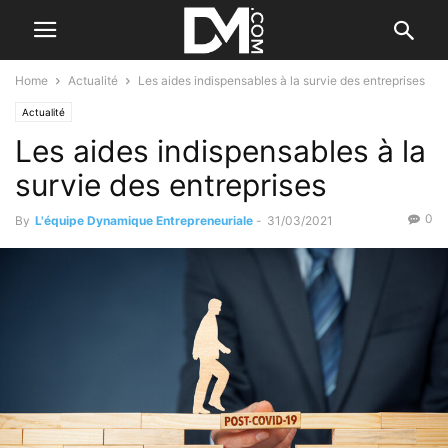
Home
Actualité
Les aides indispensables à la survie des entreprises
Actualité
Les aides indispensables à la
survie des entreprises
0
By
L'équipe Dynamique Entrepreneuriale
-
31/03/2021