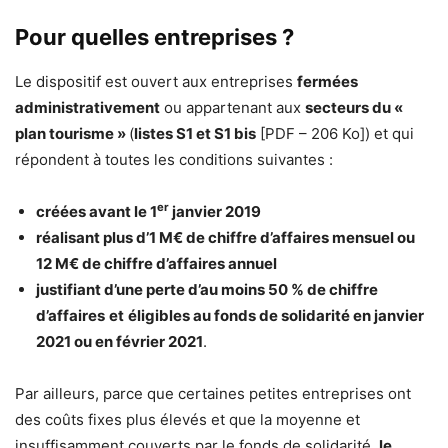
Pour quelles entreprises ?
Le dispositif est ouvert aux entreprises
fermées
administrativement
ou appartenant aux
secteurs du «
plan tourisme »
(
listes S1 et S1 bis
[PDF – 206 Ko]) et qui
répondent à toutes les conditions suivantes :
er
créées avant le 1
janvier 2019
réalisant plus d’1 M€ de chiffre d’affaires mensuel ou
12 M€ de chiffre d’affaires annuel
justifiant d’une perte d’au moins 50 % de chiffre
d’affaires
et
éligibles au fonds de solidarité en janvier
2021 ou en février 2021
.
Par ailleurs, parce que certaines petites entreprises ont
des coûts fixes plus élevés et que la moyenne et
insuffisamment couverts par le fonds de solidarité,
le