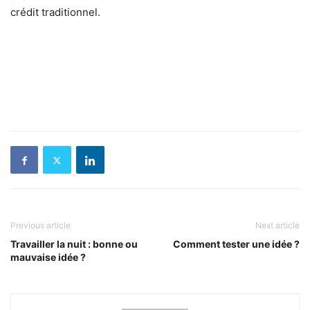
crédit traditionnel.
Previous article
Next article
Travailler la nuit : bonne ou
Comment tester une idée ?
mauvaise idée ?