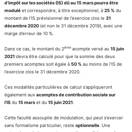
d’impôt sur les sociétés (IS) dû au 15 mars pourra être
modulé
et correspondre, à titre exceptionnel, à
25 %
du
montant de l’IS prévisionnel de l’exercice clos le
31
décembre 2020
(et non le 31 décembre 2019), avec une
marge d’erreur de 10 %.
ème
Dans ce cas, le montant du 2
acompte versé au
15 juin
2021
devra être calculé pour que la somme des deux
premiers acomptes soit égale à
50 %
au moins de l’IS de
l’exercice clos le 31 décembre 2020.
Ces modalités particulières de calcul s’appliqueront
également aux
acomptes de contribution sociale sur
l’IS
du
15 mars
et du
15 juin 2021
.
Cette faculté assouplie de modulation, qui peut s’exercer
sans formalisme particulier, reste
optionnelle
. Une