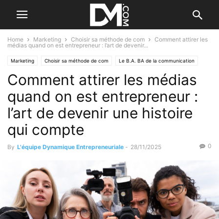
Home
Marketing
Choisir sa méthode de com
Comment attirer les
médias quand on est entrepreneur : l’art de devenir...
Marketing
Choisir sa méthode de com
Le B.A. BA de la communication
Comment attirer les médias
quand on est entrepreneur :
l’art de devenir une histoire
qui compte
0
By
L'équipe Dynamique Entrepreneuriale
-
28/11/2025