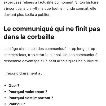
expertises reliées à l’actualité du moment. Si ton histoire
s’inscrit dans un rythme que tout le monde connaît, elle
devient plus facile à publier.
Le communiqué qui ne finit pas
dans la corbeille
Le piège classique : des communiqués trop longs, trop
commerciaux, trop centrés sur soi. Un bon communiqué
ressemble davantage à un petit article qu’à une publicité.
Il répond clairement à :
Quoi ?
Pourquoi maintenant ?
Pourquoi c’est important ?
Pour qui ?