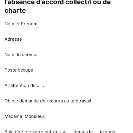
l’absence d’accord collectif ou de
charte
Nom et Prénom
Adresse
Nom du service
Poste occupé
A l’attention de ……
Objet : demande de recours au télétravail
Madame, Monsieur,
Salarié(e) de votre entreprise …. depuis le …, je vous