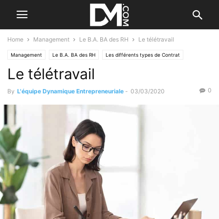
Home
Management
Le B.A. BA des RH
Le télétravail
Management
Le B.A. BA des RH
Les différents types de Contrat
Le télétravail
0
By
L'équipe Dynamique Entrepreneuriale
-
03/03/2020