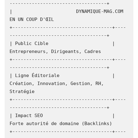
-----------------------------------+

|                       DYNAMIQUE-MAG.COM 
EN UN COUP D'ŒIL                   

+------------------------------------+----
-----------------------------------+

| Public Cible                       | 
Entrepreneurs, Dirigeants, Cadres    

+------------------------------------+----
-----------------------------------+

| Ligne Éditoriale                   | 
Création, Innovation, Gestion, RH, 
Stratégie   

+------------------------------------+----
-----------------------------------+

| Impact SEO                         | 
Forte autorité de domaine (Backlinks) 

+------------------------------------+----