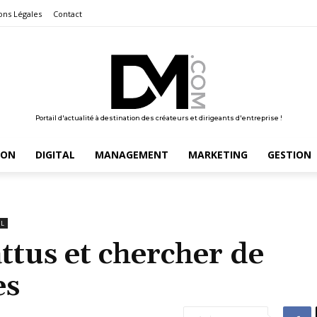
ons Légales
Contact
Portail d'actualité à destination des créateurs et dirigeants d'entreprise !
ION
DIGITAL
MANAGEMENT
MARKETING
GESTION
EL
attus et chercher de
es