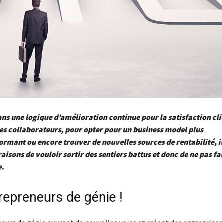
ans une logique d’amélioration continue pour la satisfaction cl
des collaborateurs, pour opter pour un business model plus
ormant ou encore trouver de nouvelles sources de rentabilité, il
isons de vouloir sortir des sentiers battus et donc de ne pas 
e.
repreneurs de génie !