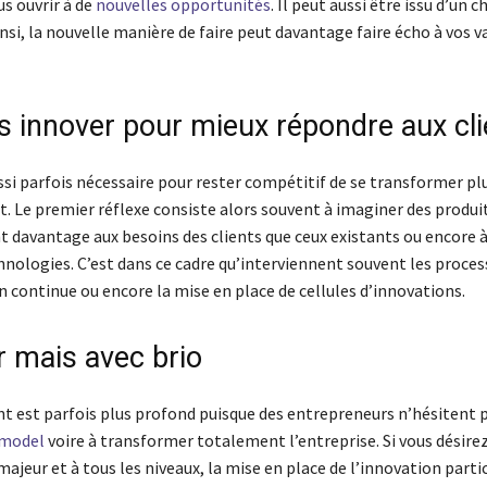
s ouvrir à de
nouvelles opportunités
. Il peut aussi être issu d’un c
si, la nouvelle manière de faire peut davantage faire écho à vos va
s innover pour mieux répondre aux cli
ussi parfois nécessaire pour rester compétitif de se transformer p
 Le premier réflexe consiste alors souvent à imaginer des produi
t davantage aux besoins des clients que ceux existants ou encore à
hnologies. C’est dans ce cadre qu’interviennent souvent les proces
 continue ou encore la mise en place de cellules d’innovations.
 mais avec brio
 est parfois plus profond puisque des entrepreneurs n’hésitent p
 model
voire à transformer totalement l’entreprise. Si vous désire
jeur et à tous les niveaux, la mise en place de l’innovation parti