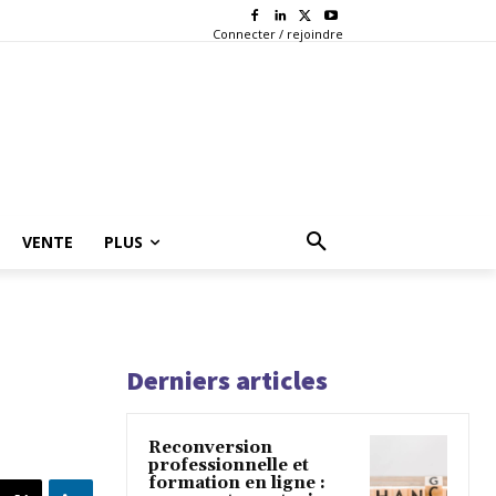
Connecter / rejoindre
VENTE
PLUS
Derniers articles
Reconversion
professionnelle et
formation en ligne :