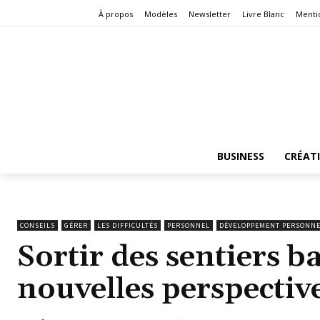
À propos
Modèles
Newsletter
Livre Blanc
Menti
BUSINESS
CRÉAT
CONSEILS
GÉRER
LES DIFFICULTÉS
PERSONNEL
DÉVELOPPEMENT PERSONN
Sortir des sentiers b
nouvelles perspectiv