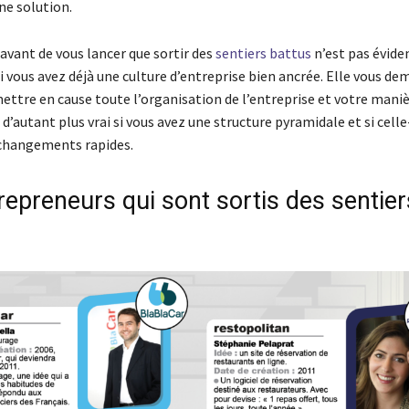
ne solution.
avant de vous lancer que sortir des
sentiers battus
n’est pas évide
vous avez déjà une culture d’entreprise bien ancrée. Elle vous d
ettre en cause toute l’organisation de l’entreprise et votre maniè
t d’autant plus vrai si vous avez une structure pyramidale et si celle
changements rapides.
repreneurs qui sont sortis des sentier