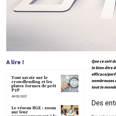
A lire !
Que ce soit d
le bien-être 
efficace/perf
Tout savoir sur le
nombreuses ra
crowdlending et les
plates-formes de prêt
tout le mond
P2P
04/05/2023
Des ent
Le réseau BGE : zoom
sur leur