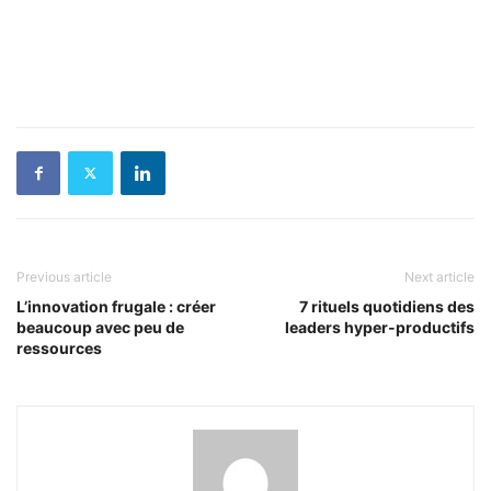
Previous article
Next article
L’innovation frugale : créer
7 rituels quotidiens des
beaucoup avec peu de
leaders hyper-productifs
ressources