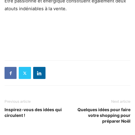
Être passionné et énergique constituent également deux
atouts indéniables à la vente.
Previous article
Next article
Inspirez-vous des idées qui
Quelques idées pour faire
circulent !
votre shopping pour
préparer Noël