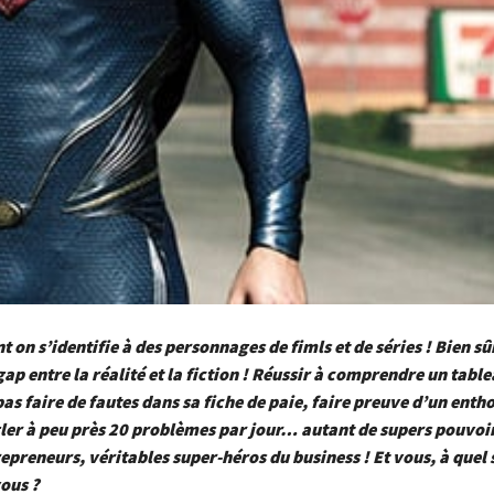
on s’identifie à des personnages de fimls et de séries ! Bien sûr
gap entre la réalité et la fiction ! Réussir à comprendre un tabl
as faire de fautes dans sa fiche de paie, faire preuve d’un ent
ler à peu près 20 problèmes par jour… autant de supers pouvoir
repreneurs, véritables super-héros du business ! Et vous, à quel
ous ?