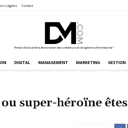
ons Légales
Contact
Portail d'actualité à destination des créateurs et dirigeants d'entreprise !
ION
DIGITAL
MANAGEMENT
MARKETING
GESTION
 ou super-héroïne êtes