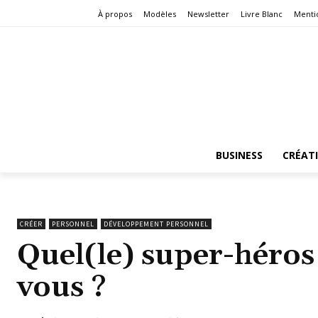
À propos
Modèles
Newsletter
Livre Blanc
Menti
BUSINESS
CRÉAT
CRÉER
PERSONNEL
DÉVELOPPEMENT PERSONNEL
Quel(le) super-héros
vous ?