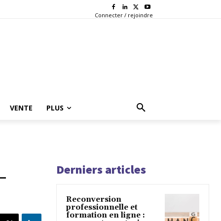
Connecter / rejoindre
VENTE
PLUS
Derniers articles
-
Reconversion
professionnelle et
formation en ligne :