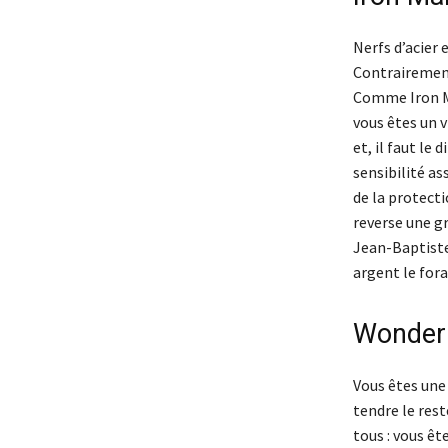
Nerfs d’acier 
Contrairement
Comme Iron Ma
vous êtes un 
et, il faut le
sensibilité as
de la protecti
reverse une g
Jean-Baptiste 
argent le fora
Wonder
Vous êtes une
tendre le res
tous : vous ê