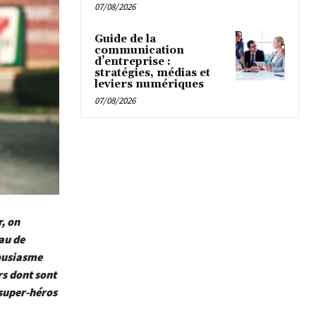
07/08/2026
Guide de la
communication
d’entreprise :
stratégies, médias et
leviers numériques
07/08/2026
, on
eau de
housiasme
s dont sont
 super-héros