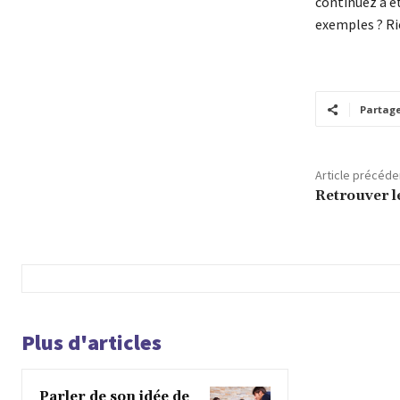
continuez à êt
exemples ? Ric
Partag
Article précéde
Retrouver l
Plus d'articles
Parler de son idée de