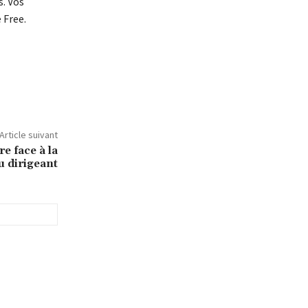
s. Vos
 Free.
Article suivant
e face à la
u dirigeant