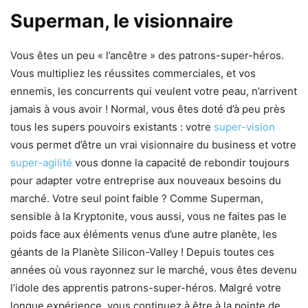
Superman, le visionnaire
Vous êtes un peu « l’ancêtre » des patrons-super-héros.
Vous multipliez les réussites commerciales, et vos
ennemis, les concurrents qui veulent votre peau, n’arrivent
jamais à vous avoir ! Normal, vous êtes doté d’à peu près
tous les supers pouvoirs existants : votre
super-vision
vous permet d’être un vrai visionnaire du business et votre
super-agilité
vous donne la capacité de rebondir toujours
pour adapter votre entreprise aux nouveaux besoins du
marché. Votre seul point faible ? Comme Superman,
sensible à la Kryptonite, vous aussi, vous ne faites pas le
poids face aux éléments venus d’une autre planète, les
géants de la Planète Silicon-Valley ! Depuis toutes ces
années où vous rayonnez sur le marché, vous êtes devenu
l’idole des apprentis patrons-super-héros. Malgré votre
longue expérience, vous continuez à être à la pointe de