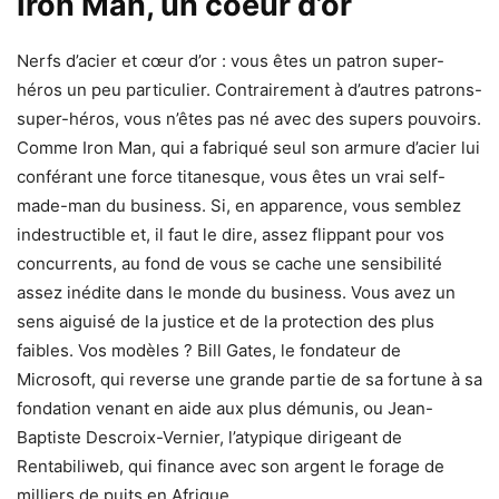
Iron Man, un coeur d’or
Nerfs d’acier et cœur d’or : vous êtes un patron super-
héros un peu particulier. Contrairement à d’autres patrons-
super-héros, vous n’êtes pas né avec des supers pouvoirs.
Comme Iron Man, qui a fabriqué seul son armure d’acier lui
conférant une force titanesque, vous êtes un vrai self-
made-man du business. Si, en apparence, vous semblez
indestructible et, il faut le dire, assez flippant pour vos
concurrents, au fond de vous se cache une sensibilité
assez inédite dans le monde du business. Vous avez un
sens aiguisé de la justice et de la protection des plus
faibles. Vos modèles ? Bill Gates, le fondateur de
Microsoft, qui reverse une grande partie de sa fortune à sa
fondation venant en aide aux plus démunis, ou Jean-
Baptiste Descroix-Vernier, l’atypique dirigeant de
Rentabiliweb, qui finance avec son argent le forage de
milliers de puits en Afrique.