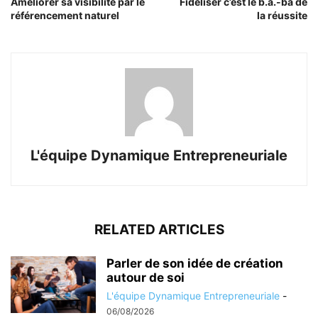
Améliorer sa visibilité par le
Fidéliser c’est le b.a.-ba de
référencement naturel
la réussite
L'équipe Dynamique Entrepreneuriale
RELATED ARTICLES
Parler de son idée de création
autour de soi
L'équipe Dynamique Entrepreneuriale
-
06/08/2026