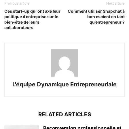
Previous article
Next article
Ces start-up qui ont axé leur
Comment utiliser Snapchat à
politique d’entreprise sur le
bon escient en tant
bien-être de leurs
qu’entrepreneur ?
collaborateurs
L'équipe Dynamique Entrepreneuriale
RELATED ARTICLES
Reconversion professionnelle et