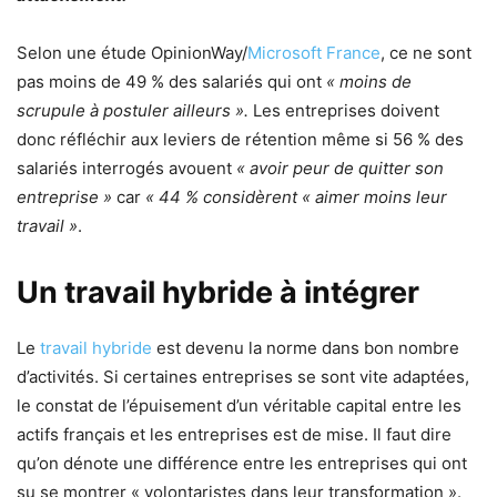
Selon une étude OpinionWay/
Microsoft France
, ce ne sont
pas moins de 49 % des salariés qui ont
« moins de
scrupule à postuler ailleurs ».
Les entreprises doivent
donc réfléchir aux leviers de rétention même si 56 % des
salariés interrogés avouent
« avoir peur de quitter son
entreprise »
car
« 44 % considèrent « aimer moins leur
travail »
.
Un travail hybride à intégrer
Le
travail hybride
est devenu la norme dans bon nombre
d’activités. Si certaines entreprises se sont vite adaptées,
le constat de l’épuisement d’un véritable capital entre les
actifs français et les entreprises est de mise. Il faut dire
qu’on dénote une différence entre les entreprises qui ont
su se montrer « volontaristes dans leur transformation ».