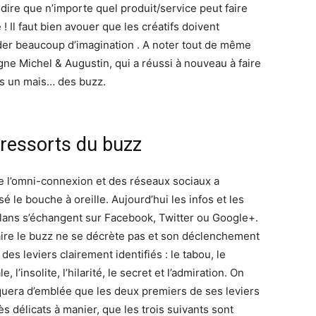
 dire que n’importe quel produit/service peut faire
re ! Il faut bien avouer que les créatifs doivent
er beaucoup d’imagination . A noter tout de même
igne Michel & Augustin, qui a réussi à nouveau à faire
s un mais… des buzz.
 ressorts du buzz
de l’omni-connexion et des réseaux sociaux a
isé le bouche à oreille. Aujourd’hui les infos et les
lans s’échangent sur Facebook, Twitter ou Google+.
aire le buzz ne se décrète pas et son déclenchement
 des leviers clairement identifiés : le tabou, le
e, l’insolite, l’hilarité, le secret et l’admiration. On
uera d’emblée que les deux premiers de ses leviers
ès délicats à manier, que les trois suivants sont