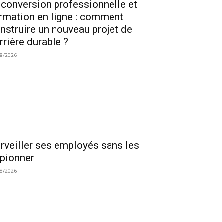
conversion professionnelle et
rmation en ligne : comment
nstruire un nouveau projet de
rrière durable ?
08/2026
rveiller ses employés sans les
pionner
08/2026