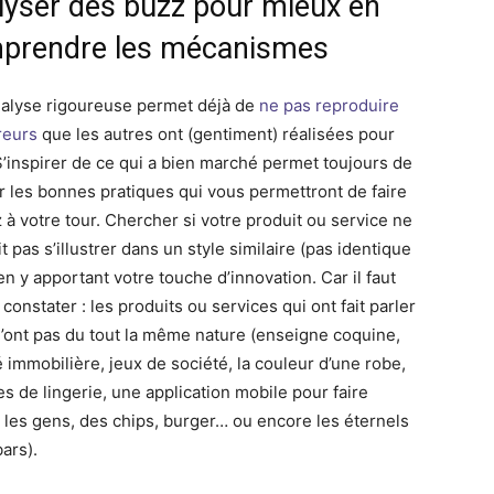
lyser des buzz pour mieux en
prendre les mécanismes
alyse rigoureuse permet déjà de
ne pas reproduire
reurs
que les autres ont (gentiment) réalisées pour
S’inspirer de ce qui a bien marché permet toujours de
r les bonnes pratiques qui vous permettront de faire
 à votre tour. Chercher si votre produit ou service ne
t pas s’illustrer dans un style similaire (pas identique
 en y apportant votre touche d’innovation. Car il faut
 constater : les produits ou services qui ont fait parler
n’ont pas du tout la même nature (enseigne coquine,
 immobilière, jeux de société, la couleur d’une robe,
s de lingerie, une application mobile pour faire
 les gens, des chips, burger… ou encore les éternels
ars).