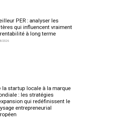
illeur PER : analyser les
itères qui influencent vraiment
 rentabilité à long terme
08/2026
 la startup locale à la marque
ndiale : les stratégies
expansion qui redéfinissent le
ysage entrepreneurial
ropéen