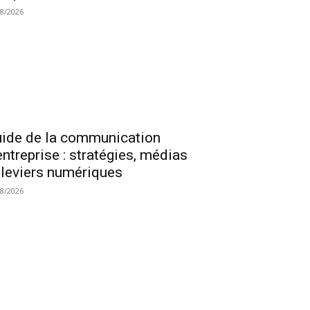
08/2026
ide de la communication
entreprise : stratégies, médias
 leviers numériques
08/2026