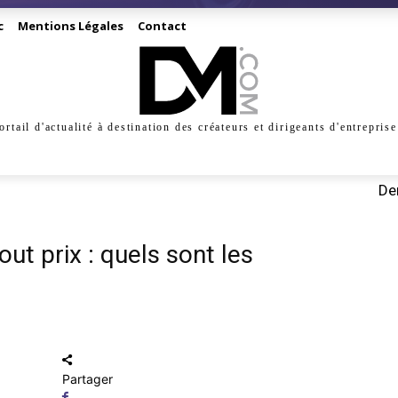
c
Mentions Légales
Contact
ortail d'actualité à destination des créateurs et dirigeants d'entreprise
INESS
CRÉATION
DIGITAL
MANAGEMENT
MARKE
Der
out prix : quels sont les
Partager