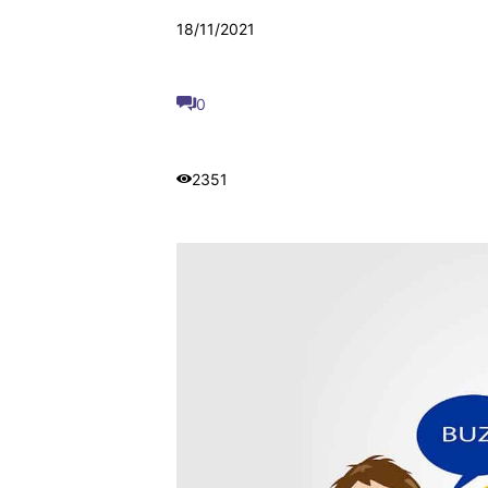
18/11/2021
0
2351