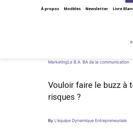
À propos
Modèles
Newsletter
Livre Blan
P
BUS
Marketing
Le B.A. BA de la communication
Vouloir faire le buzz à t
risques ?
By
L'équipe Dynamique Entrepreneuriale