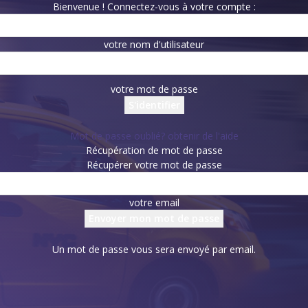
Bienvenue ! Connectez-vous à votre compte :
votre nom d'utilisateur
votre mot de passe
Mot de passe oublié? obtenir de l'aide
Récupération de mot de passe
Récupérer votre mot de passe
votre email
Un mot de passe vous sera envoyé par email.