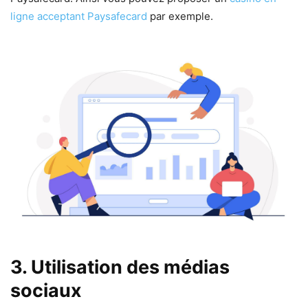
ligne acceptant Paysafecard
par exemple.
3. Utilisation des médias
sociaux