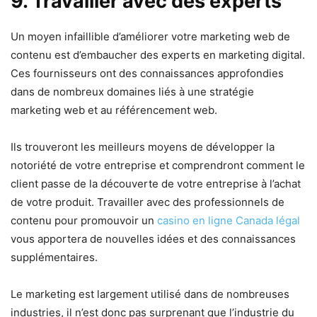
9. Travailler avec des experts
Un moyen infaillible d’améliorer votre marketing web de
contenu est d’embaucher des experts en marketing digital.
Ces fournisseurs ont des connaissances approfondies
dans de nombreux domaines liés à une stratégie
marketing web et au référencement web.
Ils trouveront les meilleurs moyens de développer la
notoriété de votre entreprise et comprendront comment le
client passe de la découverte de votre entreprise à l’achat
de votre produit. Travailler avec des professionnels de
contenu pour promouvoir un
casino en ligne Canada légal
vous apportera de nouvelles idées et des connaissances
supplémentaires.
Le marketing est largement utilisé dans de nombreuses
industries, il n’est donc pas surprenant que l’industrie du