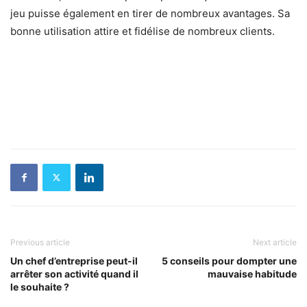
jeu puisse également en tirer de nombreux avantages. Sa
bonne utilisation attire et fidélise de nombreux clients.
Previous article
Next article
Un chef d’entreprise peut-il
5 conseils pour dompter une
arrêter son activité quand il
mauvaise habitude
le souhaite ?