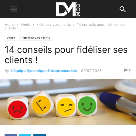
Home
Vente
Fidélisez vos clients
14 conseils pour fidéliser ses
clients !
Vente
Fidélisez vos clients
14 conseils pour fidéliser ses
clients !
0
By
L'équipe Dynamique Entrepreneuriale
-
05/07/2023