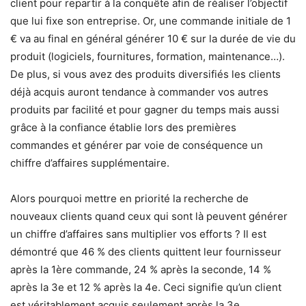
client pour repartir à la conquête afin de réaliser l’objectif
que lui fixe son entreprise. Or, une commande initiale de 1
€ va au final en général générer 10 € sur la durée de vie du
produit (logiciels, fournitures, formation, maintenance…).
De plus, si vous avez des produits diversifiés les clients
déjà acquis auront tendance à commander vos autres
produits par facilité et pour gagner du temps mais aussi
grâce à la confiance établie lors des premières
commandes et générer par voie de conséquence un
chiffre d’affaires supplémentaire.
Alors pourquoi mettre en priorité la recherche de
nouveaux clients quand ceux qui sont là peuvent générer
un
chiffre d’affaires
sans multiplier vos efforts ? Il est
démontré que 46 % des clients quittent leur fournisseur
après la 1ère commande, 24 % après la seconde, 14 %
après la 3e et 12 % après la 4e. Ceci signifie qu’un client
est véritablement acquis seulement après la 3e