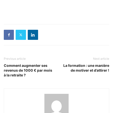
Previous article
Next article
Comment augmenter ses
La formation : une manière
revenus de 1000 € par mois
de motiver et d’attirer !
à la retraite ?