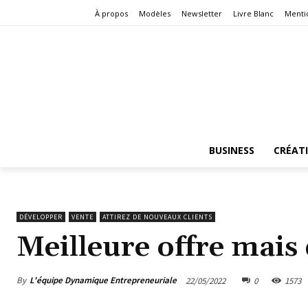
À propos
Modèles
Newsletter
Livre Blanc
Menti
BUSINESS
CRÉAT
DÉVELOPPER
VENTE
ATTIREZ DE NOUVEAUX CLIENTS
Meilleure offre mais
By
L'équipe Dynamique Entrepreneuriale
22/05/2022
0
1573