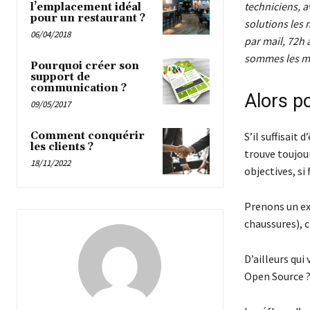
techniciens, a
l’emplacement idéal
pour un restaurant ?
solutions les 
06/04/2018
par mail, 72h
sommes les mi
Pourquoi créer son
support de
communication ?
Alors po
09/05/2017
S’il suffisait 
Comment conquérir
les clients ?
trouve toujou
18/11/2022
objectives, si
Prenons un ex
chaussures), 
D’ailleurs qui
Open Source 