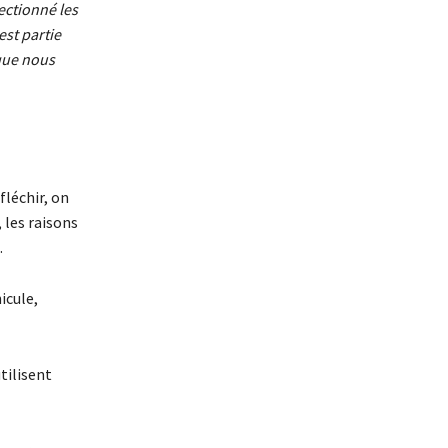
ectionné les
est partie
que nous
fléchir, on
 les raisons
.
icule,
tilisent