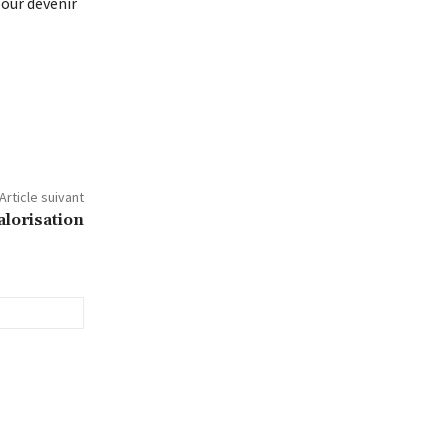
our devenir
Article suivant
valorisation