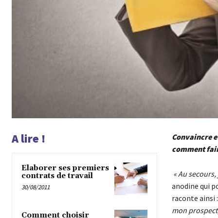
A lire !
Convaincre et
comment faire
Elaborer ses premiers
« Au secours, 
contrats de travail
anodine qui p
30/08/2011
raconte ainsi 
mon prospect,
Comment choisir