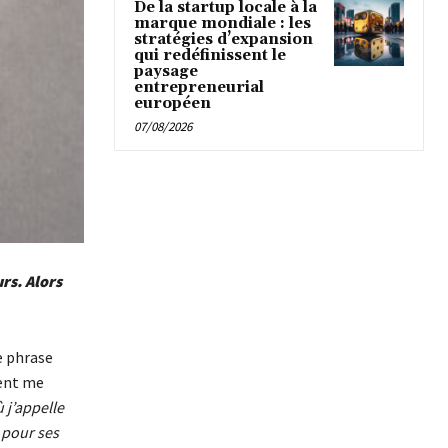
De la startup locale à la
marque mondiale : les
stratégies d’expansion
qui redéfinissent le
paysage
entrepreneurial
européen
07/08/2026
rs. Alors
e phrase
ient me
 j’appelle
 pour ses