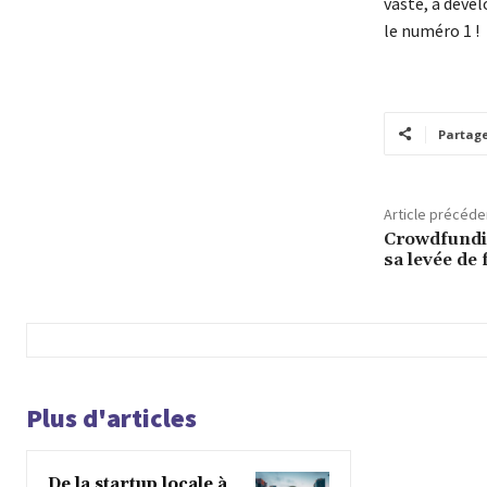
vaste, à déve
le numéro 1 !
Partag
Article précéde
Crowdfundi
sa levée de 
Plus d'articles
De la startup locale à