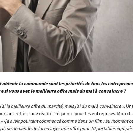
 obtenir la commande sont les priorités de tous les entrepreneu
 si vous avez le meilleure offre mais du mal à convaincre ?
j’ai la meilleure offre du marché, mais j’ai du mal à convaincre »
. Un
ourtant reflète une réalité fréquente pour les entreprises. Mon cl
:
« Ça avait pourtant commencé comme dans un film : au moment où
 il me demande de lui envoyer une offre pour 10 portables équipés