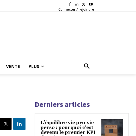
Connecter / rejoindre
VENTE
PLUS
Derniers articles
L’équilibre vie pro-vie
perso : pourquoi c’est
devenu le premier KPI