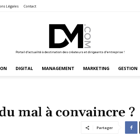
ons Légales
Contact
Portail d'actualité à destination des créateurs et dirigeants d'entreprise !
ION
DIGITAL
MANAGEMENT
MARKETING
GESTION
 du mal à convaincre ?
Partager