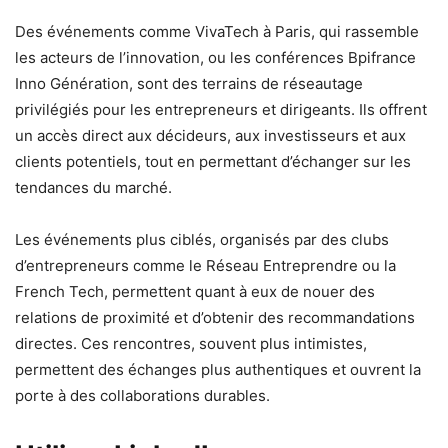
Des événements comme VivaTech à Paris, qui rassemble
les acteurs de l’innovation, ou les conférences Bpifrance
Inno Génération, sont des terrains de réseautage
privilégiés pour les entrepreneurs et dirigeants. Ils offrent
un accès direct aux décideurs, aux investisseurs et aux
clients potentiels, tout en permettant d’échanger sur les
tendances du marché.
Les événements plus ciblés, organisés par des clubs
d’entrepreneurs comme le Réseau Entreprendre ou la
French Tech, permettent quant à eux de nouer des
relations de proximité et d’obtenir des recommandations
directes. Ces rencontres, souvent plus intimistes,
permettent des échanges plus authentiques et ouvrent la
porte à des collaborations durables.