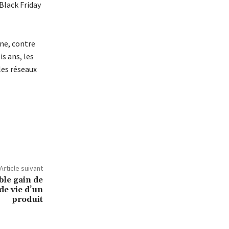
 Black Friday
gne, contre
s ans, les
les réseaux
Article suivant
ble gain de
de vie d’un
produit