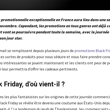
 promotionnelle exceptionnelle en France aura lieu dans une s
novembre. Cependant, les promotions en tous genres ont déjà
t vont se poursuivre pendant toute la semaine, avec la journée
son jour star.
mail se remplissent depuis plusieurs jours de
promotions Black Fr
es sortes de produits pour nous séduire et nous faire prendre con
s intéressantes se jouent maintenant et les clients ont peur de p
leur permettra d’offrir les cadeaux pertinents.
 Friday, d’où vient-il ?
ns les plus fantaisistes sur les origines de cette journée commerci
Black Friday se révèle être devenu une coutume aux États-Unis depu
’agit-il ? Le lendemain du jeudi de Thanksgiving, les commerçants 