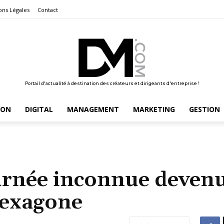
ons Légales
Contact
Portail d'actualité à destination des créateurs et dirigeants d'entreprise !
ION
DIGITAL
MANAGEMENT
MARKETING
GESTION
ournée inconnue deven
Hexagone