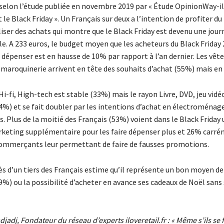
, selon l’étude publiée en novembre 2019 par « Étude OpinionWay-ilo
t le Black Friday ». Un Français sur deux a l’intention de profiter du
iser des achats qui montre que le Black Friday est devenu une jour
e. A 233 euros, le budget moyen que les acheteurs du Black Friday
 dépenser est en hausse de 10% par rapport à l’an dernier. Les vê
maroquinerie arrivent en tête des souhaits d’achat (55%) mais en 
Hi-fi, High-tech est stable (33%) mais le rayon Livre, DVD, jeu vidé
4%) et se fait doubler par les intentions d’achat en électroménag
. Plus de la moitié des Français (53%) voient dans le Black Friday
rketing supplémentaire pour les faire dépenser plus et 26% carr
ommerçants leur permettant de faire de fausses promotions.
rès d’un tiers des Français estime qu’il représente un bon moyen de
%) ou la possibilité d’acheter en avance ses cadeaux de Noël sans 
jadj, Fondateur du réseau d’experts iloveretail.fr : « Même s’ils se 