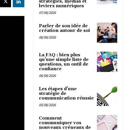
stratégies, médias et
leviers numériques
07/08/2026
Parler de son idée de
création autour de soi
06/08/2026
La FAQ : bien plus
qu’une simple liste de
questions, un outil de
confiance
06/08/2026
Les étapes d’une
stratégie de
communication réussie
05/08/2026
Comment
communiquer vos
nouveaux créneaux de