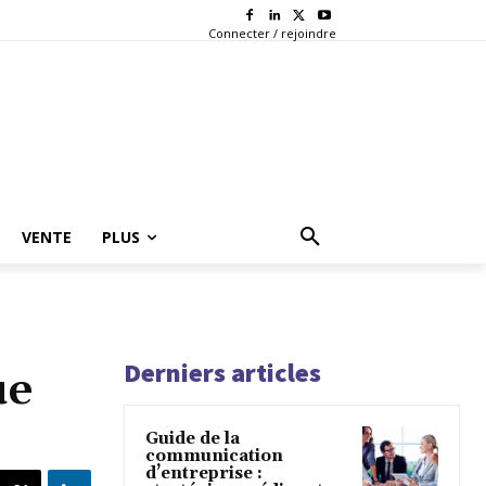
Connecter / rejoindre
VENTE
PLUS
Derniers articles
ue
Guide de la
communication
d’entreprise :