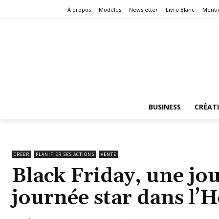
À propos
Modèles
Newsletter
Livre Blanc
Menti
BUSINESS
CRÉAT
CRÉER
PLANIFIER SES ACTIONS
VENTE
Black Friday, une j
journée star dans l’