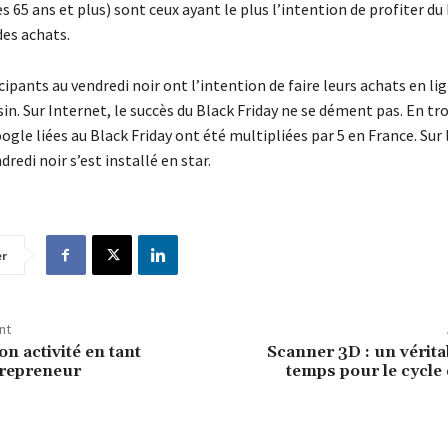
 65 ans et plus) sont ceux ayant le plus l’intention de profiter du
des achats.
ipants au vendredi noir ont l’intention de faire leurs achats en li
. Sur Internet, le succès du Black Friday ne se dément pas. En troi
gle liées au Black Friday ont été multipliées par 5 en France. Sur 
dredi noir s’est installé en star.
er
nt
n activité en tant
Scanner 3D : un vérita
trepreneur
temps pour le cycle 