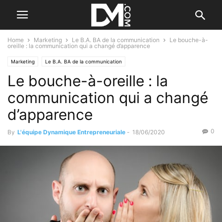
Home
Marketing
Le B.A. BA de la communication
Le bouche-à-
oreille : la communication qui a changé d’apparence
Marketing
Le B.A. BA de la communication
Le bouche-à-oreille : la
communication qui a changé
d’apparence
0
By
L'équipe Dynamique Entrepreneuriale
-
18/06/2020