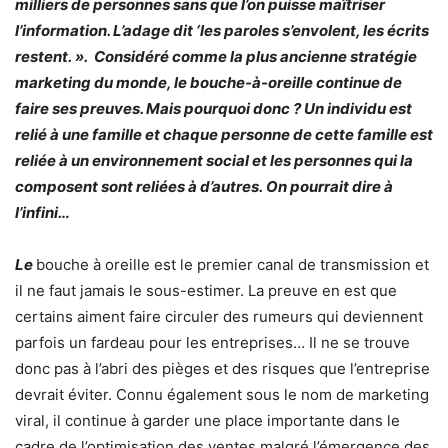
milliers de personnes sans que l’on puisse maîtriser
l’information. L’adage dit ‘les paroles s’envolent, les écrits
restent. ». Considéré comme la plus ancienne stratégie
marketing du monde, le bouche-à-oreille continue de
faire ses preuves. Mais pourquoi donc ? Un individu est
relié à une famille et chaque personne de cette famille est
reliée à un environnement social et les personnes qui la
composent sont reliées à d’autres. On pourrait dire à
l’infini…
Le
bouche à oreille est le premier canal de transmission et
il ne faut jamais le sous-estimer. La preuve en est que
certains aiment faire circuler des rumeurs qui deviennent
parfois un fardeau pour les entreprises… Il ne se trouve
donc pas à l’abri des pièges et des risques que l’entreprise
devrait éviter. Connu également sous le nom de marketing
viral, il continue à garder une place importante dans le
cadre de l’optimisation des ventes malgré l’émergence des