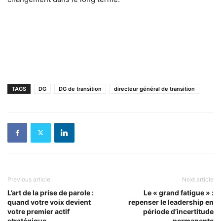
TAGS
DG
DG de transition
directeur général de transition
Previous article
Next article
L’art de la prise de parole :
Le « grand fatigue » :
quand votre voix devient
repenser le leadership en
votre premier actif
période d’incertitude
stratégique
permanente