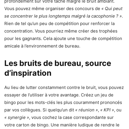
profondément sur votre tâche malgré le bruit ambiant.
Vous pouvez même organiser des concours de
« Qui peut
se concentrer le plus longtemps malgré la cacophonie ? »
.
Rien de tel qu’un peu de compétition pour renforcer la
concentration. Vous pourriez même créer des trophées
pour les gagnants. Cela ajoute une touche de compétition
amicale à l’environnement de bureau.
Les bruits de bureau, source
d’inspiration
Au lieu de lutter constamment contre le bruit, vous pouvez
essayer de l’utiliser à votre avantage. Créez un jeu de
bingo pour les mots-clés les plus couramment prononcés
par vos collègues. Si quelqu’un dit
« réunion »
,
« KPI »
, ou
« synergie »
, vous cochez la case correspondante sur
votre carton de bingo. Une manière ludique de rendre le