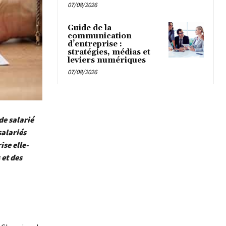
07/08/2026
Guide de la
communication
d’entreprise :
stratégies, médias et
leviers numériques
07/08/2026
de salarié
salariés
se elle-
 et des