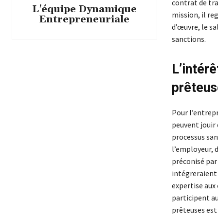
contrat de tra
L'équipe Dynamique
mission, il re
Entrepreneuriale
d’œuvre, le sa
sanctions.
L’intérê
prêteus
Pour l’entrepr
peuvent jouir
processus sans
l’employeur, 
préconisé par
intégreraient
expertise aux
participent a
prêteuses est 