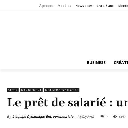
À propos
Modèles
Newsletter
Livre Blanc
Menti
BUSINESS
CRÉAT
GÉRER
MANAGEMENT
MOTIVER SES SALARIÉS
Le prêt de salarié : 
By
L'équipe Dynamique Entrepreneuriale
24/02/2018
0
1482