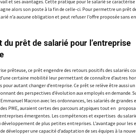
vail et ses avantages. Cette pratique pour le salarié se caractéri
gagne alors son poste à la fin de celle-ci. Pour permettre un prêt 
larié n’a aucune obligation et peut refuser l’offre proposée sans e
t du prêt de salarié pour l’entreprise
e
ise prêteuse, ce prêt engendre des retours positifs des salariés co
 d’une certaine mobilité leur permettant de connaître d’autres hor
 pour autant changer d’entreprise. Ce prêt se relève être aussi un
donnant des perspectives d’évolution aux employés en demande. S
 Emmanuel Macron avec les ordonnances, les salariés de grandes 
 des PME, auraient certes des parcours atypiques tout en proposa
 entreprises émergentes. Les compétences et expertises du salari
u développement de plus petites entreprises. L’avantage pour les 
de développer une capacité d’adaptation de ses équipes à la nouvel