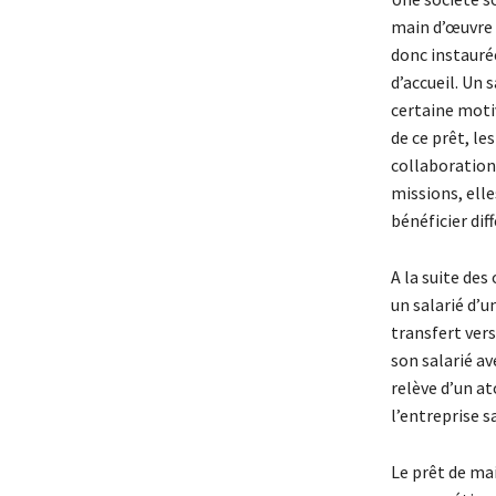
main d’œuvre e
donc instaurée
d’accueil. Un 
certaine motiv
de ce prêt, le
collaboration
missions, elle
bénéficier dif
A la suite des
un salarié d’u
transfert vers
son salarié av
relève d’un at
l’entreprise s
Le prêt de mai