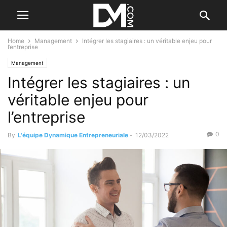
Home
Management
Intégrer les stagiaires : un véritable enjeu pour
l’entreprise
Management
Intégrer les stagiaires : un
véritable enjeu pour
l’entreprise
0
By
L'équipe Dynamique Entrepreneuriale
-
12/03/2022