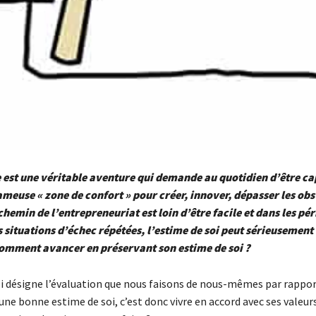
est une véritable aventure qui demande au quotidien d’être ca
fameuse « zone de confort » pour créer, innover, dépasser les obs
 chemin de l’entrepreneuriat est loin d’être facile et dans les pé
s situations d’échec répétées, l’estime de soi peut sérieusement
comment avancer en préservant son estime de soi ?
oi désigne l’évaluation que nous faisons de nous-mêmes par rappor
 une bonne estime de soi, c’est donc vivre en accord avec ses valeur