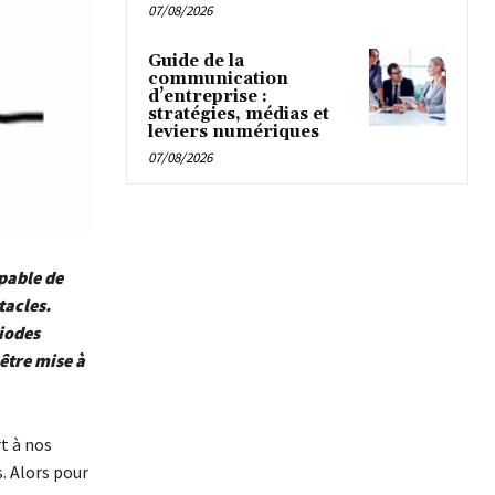
07/08/2026
Guide de la
communication
d’entreprise :
stratégies, médias et
leviers numériques
07/08/2026
pable de
tacles.
riodes
 être mise à
t à nos
s. Alors pour