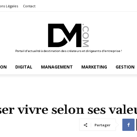
ons Légales
Contact
Portail d'actualité à destination des créateurs et dirigeants d'entreprise !
ION
DIGITAL
MANAGEMENT
MARKETING
GESTION
ser vivre selon ses vale
Partager