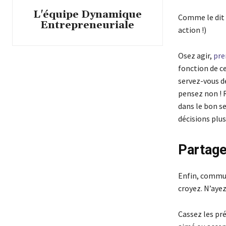
L'équipe Dynamique
Comme le dit 
Entrepreneuriale
action !)
Osez agir,
pre
fonction de ce
servez-vous de
pensez non ! 
dans le bon s
décisions plus
Partage
Enfin, commun
croyez. N’ayez
Cassez les pré