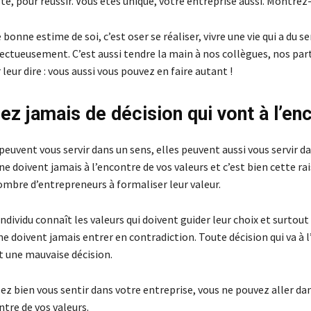
é, pour réussir. Vous êtes unique, votre entreprise aussi. Montrez-
bonne estime de soi, c’est oser se réaliser, vivre une vie qui a du se
ectueusement. C’est aussi tendre la main à nos collègues, nos par
leur dire : vous aussi vous pouvez en faire autant !
ez jamais de décision qui vont à l’en
 peuvent vous servir dans un sens, elles peuvent aussi vous servir d
ne doivent jamais à l’encontre de vos valeurs et c’est bien cette ra
mbre d’entrepreneurs à formaliser leur valeur.
individu connaît les valeurs qui doivent guider leur choix et surtout
 ne doivent jamais entrer en contradiction. Toute décision qui va à 
t une mauvaise décision.
lez bien vous sentir dans votre entreprise, vous ne pouvez aller da
ontre de vos valeurs.