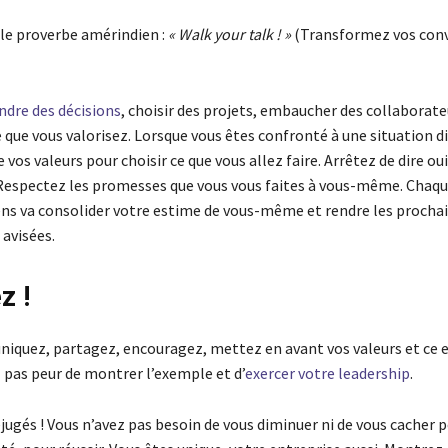
le proverbe amérindien :
« Walk your talk ! »
(Transformez vos conv
ndre des décisions
, choisir des projets, embaucher des collaborate
 que vous valorisez. Lorsque vous êtes confronté à une situation dif
 vos valeurs pour choisir ce que vous allez faire. Arrêtez de dire ou
Respectez les promesses que vous vous faites à vous-même. Chaqu
ens va consolider votre estime de vous-même et rendre les procha
 avisées.
z !
iquez, partagez, encouragez, mettez en avant vos valeurs et ce e
 pas peur de montrer l’exemple et d’
exercer votre leadership
.
jugés ! Vous n’avez pas besoin de vous diminuer ni de vous cacher p