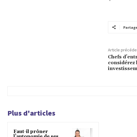
Partag
Article précéde
Chefs d’entr
considérez
investissem
Plus d'articles
Faut-il prôner
l’autonomie de ses