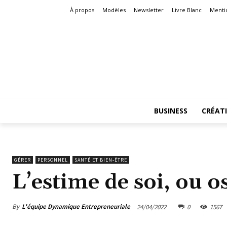
À propos
Modèles
Newsletter
Livre Blanc
Menti
BUSINESS
CRÉAT
GÉRER
PERSONNEL
SANTÉ ET BIEN-ÊTRE
L’estime de soi, ou o
By
L'équipe Dynamique Entrepreneuriale
24/04/2022
0
1567