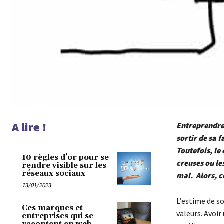
A lire !
Entreprendre 
sortir de sa 
Toutefois, le
10 règles d’or pour se
creuses ou le
rendre visible sur les
réseaux sociaux
mal. Alors, 
13/01/2023
L’estime de s
Ces marques et
valeurs. Avoir
entreprises qui se