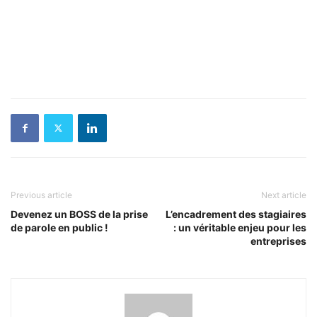
Previous article
Next article
Devenez un BOSS de la prise
L’encadrement des stagiaires
de parole en public !
: un véritable enjeu pour les
entreprises