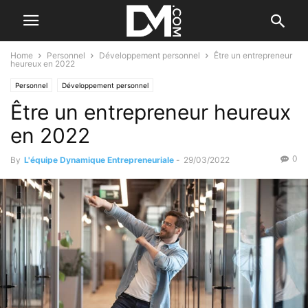
Home
Personnel
Développement personnel
Être un entrepreneur
heureux en 2022
Personnel
Développement personnel
Être un entrepreneur heureux
en 2022
0
By
L'équipe Dynamique Entrepreneuriale
-
29/03/2022