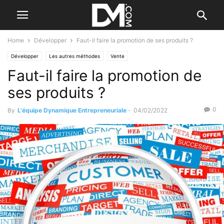
Home
Développer
Faut-il faire la promotion de ses produits ?
Développer
Les autres méthodes
Vente
Faut-il faire la promotion de
ses produits ?
0
By
L'équipe Dynamique Entrepreneuriale
-
04/02/2022