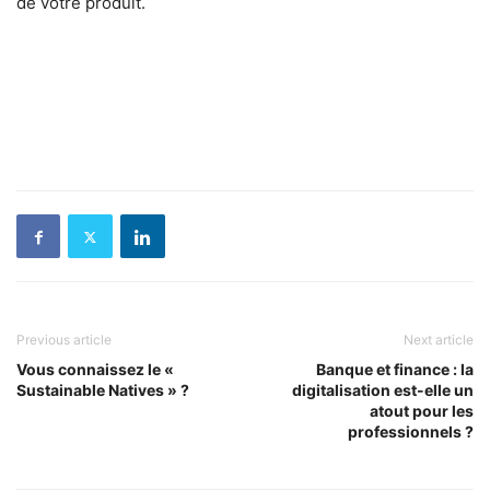
de votre produit.
Previous article
Next article
Vous connaissez le «
Banque et finance : la
Sustainable Natives » ?
digitalisation est-elle un
atout pour les
professionnels ?