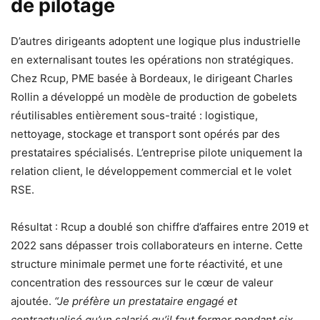
de pilotage
D’autres dirigeants adoptent une logique plus industrielle
en externalisant toutes les opérations non stratégiques.
Chez Rcup, PME basée à Bordeaux, le dirigeant Charles
Rollin a développé un modèle de production de gobelets
réutilisables entièrement sous-traité : logistique,
nettoyage, stockage et transport sont opérés par des
prestataires spécialisés. L’entreprise pilote uniquement la
relation client, le développement commercial et le volet
RSE.
Résultat : Rcup a doublé son chiffre d’affaires entre 2019 et
2022 sans dépasser trois collaborateurs en interne. Cette
structure minimale permet une forte réactivité, et une
concentration des ressources sur le cœur de valeur
ajoutée.
“Je préfère un prestataire engagé et
contractualisé qu’un salarié qu’il faut former pendant six