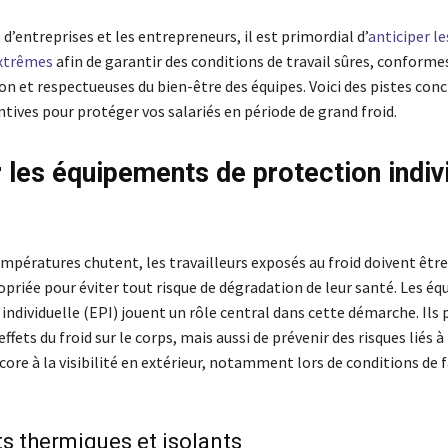
 d’entreprises et les entrepreneurs, il est primordial d’
anticiper l
extrêmes
afin de garantir des conditions de travail sûres, conformes
n et respectueuses du bien-être des équipes. Voici des pistes conc
tives pour protéger vos salariés en période de grand froid.
 les équipements de protection indiv
mpératures chutent, les travailleurs exposés au froid doivent être
priée pour éviter tout risque de dégradation de leur santé. Les é
 individuelle (EPI) jouent un rôle central dans cette démarche. Il
effets du froid sur le corps, mais aussi de prévenir des risques liés à
core à la visibilité en extérieur, notamment lors de conditions de f
 thermiques et isolants