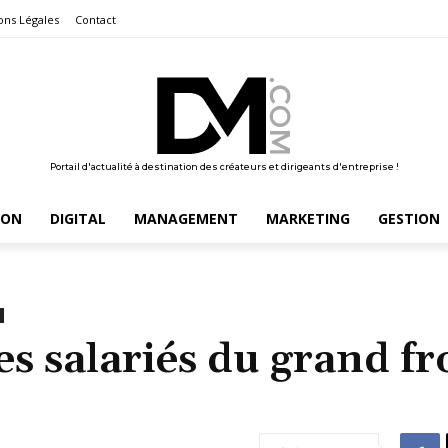
ons Légales
Contact
Portail d'actualité à destination des créateurs et dirigeants d'entreprise !
ION
DIGITAL
MANAGEMENT
MARKETING
GESTION
 salariés du grand fr