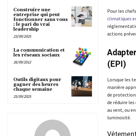
Construire une
Pour les chefs
entreprise qui peut
climatiques 
fonctionner sans vous
: le pari du vrai
réglementatio
leadership
actions préven
23/09/2025
La communication et
Adapter
les réseaux sociaux
(EPI)
26/09/2012
Lorsque les te
Outils digitaux pour
gagner des heures
manière appro
chaque semaine
de protection
25/09/2025
de réduire les 
au vent, ou en
luminosité.
Vêtements