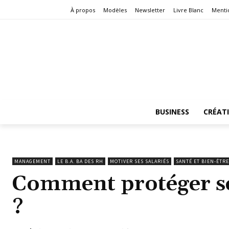
À propos
Modèles
Newsletter
Livre Blanc
Menti
BUSINESS
CRÉAT
MANAGEMENT
LE B.A. BA DES RH
MOTIVER SES SALARIÉS
SANTÉ ET BIEN-ÊTRE
Comment protéger ses
?