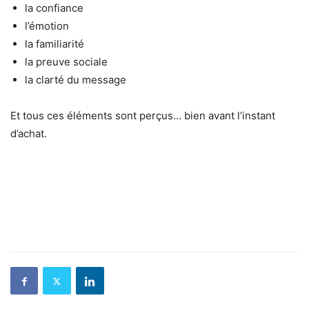
la confiance
l’émotion
la familiarité
la preuve sociale
la clarté du message
Et tous ces éléments sont perçus… bien avant l’instant
d’achat.