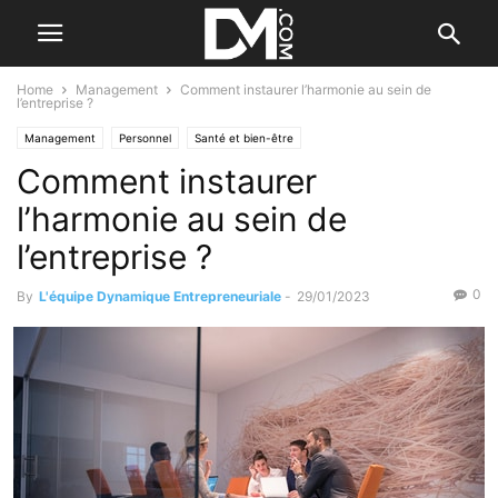
Home
Management
Comment instaurer l’harmonie au sein de
l’entreprise ?
Management
Personnel
Santé et bien-être
Comment instaurer
l’harmonie au sein de
l’entreprise ?
0
By
L'équipe Dynamique Entrepreneuriale
-
29/01/2023