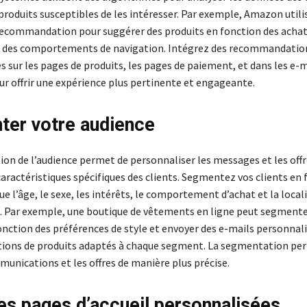
produits susceptibles de les intéresser. Par exemple, Amazon utili
ecommandation pour suggérer des produits en fonction des acha
t des comportements de navigation. Intégrez des recommandatio
 sur les pages de produits, les pages de paiement, et dans les e-m
r offrir une expérience plus pertinente et engageante.
er votre audience
on de l’audience permet de personnaliser les messages et les offr
aractéristiques spécifiques des clients. Segmentez vos clients en 
que l’âge, le sexe, les intérêts, le comportement d’achat et la local
 Par exemple, une boutique de vêtements en ligne peut segmente
onction des préférences de style et envoyer des e-mails personnali
ons de produits adaptés à chaque segment. La segmentation pe
munications et les offres de manière plus précise.
es pages d’accueil personnalisées