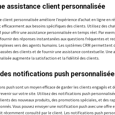
une assistance client personnalisée
e client personnalisée améliore l’expérience d’achat en ligne en 
efficacement aux besoins spécifiques des clients. Utilisez des cha
pour offrir une assistance personnalisée en temps réel. Par exem
fournir des réponses instantanées aux questions fréquentes et redi
lexes vers des agents humains. Les systèmes CRM permettent de
assées des clients et de fournir une assistance contextuelle. Une 
alisée augmente la satisfaction et la fidélité des clients.
r des notifications push personnalisée
ons push sont un moyen efficace de garder les clients engagés et d
evenir sur votre site. Utilisez des notifications push personnalisé
clients des nouveaux produits, des promotions spéciales, et des ra
onnés. Vous pouvez envoyer une notification push avec une offre e
it récemment consulté par le client. Les notifications push perso