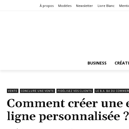
À propos
Modèles
Newsletter
Livre Blanc
Menti
BUSINESS
CRÉAT
VENTE
CONCLURE UNE VENTE
FIDÉLISEZ VOS CLIENTS
LE B.A. BA DU COMMER
Comment créer une e
ligne personnalisée 