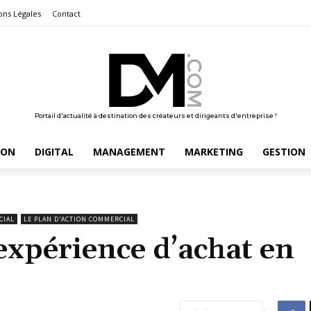
ons Légales
Contact
Portail d'actualité à destination des créateurs et dirigeants d'entreprise !
ION
DIGITAL
MANAGEMENT
MARKETING
GESTION
CIAL
LE PLAN D'ACTION COMMERCIAL
xpérience d’achat en
?