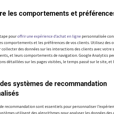
re les comportements et préférence
étape pour
offrir une expérience d’achat en ligne
personnalisée cons
s comportements et les préférences de vos clients. Utilisez des o
 collecter des données sur les interactions des clients avec votre s
ents, et leurs comportements de navigation. Google Analytics peu
ns détaillées sur les pages visitées, le temps passé sur le site, et 
r des systèmes de recommandation
alisés
de recommandation sont essentiels pour personnaliser l’expérien
systèmes utilisent des algorithmes pour analyser les données des c