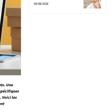
04/08/2026
nts. Une
spécifiques
 Voici les
ent