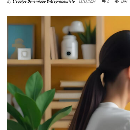
By
L'équipe Dynamique Entrepreneuriale
15/12/2024
0
4294