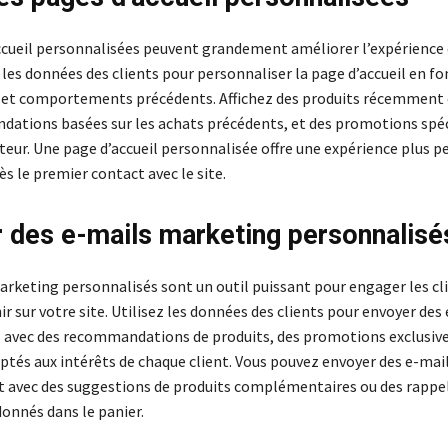
ccueil personnalisées peuvent grandement améliorer l’expérience 
z les données des clients pour personnaliser la page d’accueil en f
s et comportements précédents. Affichez des produits récemment 
ations basées sur les achats précédents, et des promotions spéc
teur. Une page d’accueil personnalisée offre une expérience plus p
s le premier contact avec le site.
 des e-mails marketing personnalisé
arketing personnalisés sont un outil puissant pour engager les cli
nir sur votre site. Utilisez les données des clients pour envoyer des
 avec des recommandations de produits, des promotions exclusive
tés aux intérêts de chaque client. Vous pouvez envoyer des e-mails
t avec des suggestions de produits complémentaires ou des rappe
donnés dans le panier.