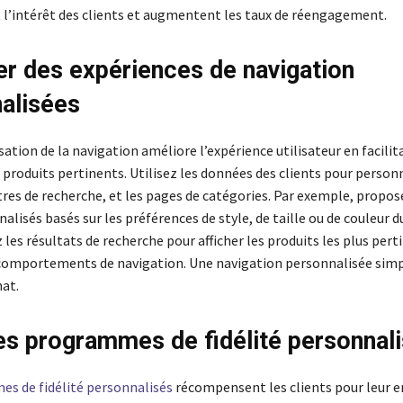
l’intérêt des clients et augmentent les taux de réengagement.
r des expériences de navigation
alisées
ation de la navigation améliore l’expérience utilisateur en facilit
produits pertinents. Utilisez les données des clients pour personn
tres de recherche, et les pages de catégories. Par exemple, propos
nalisés basés sur les préférences de style, de taille ou de couleur du
les résultats de recherche pour afficher les produits les plus pert
comportements de navigation. Une navigation personnalisée simpl
hat.
des programmes de fidélité personnal
s de fidélité personnalisés
récompensent les clients pour leur