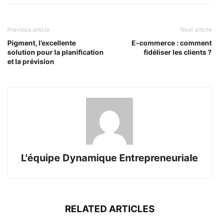
Previous article
Next article
Pigment, l’excellente
E-commerce : comment
solution pour la planification
fidéliser les clients ?
et la prévision
L'équipe Dynamique Entrepreneuriale
RELATED ARTICLES