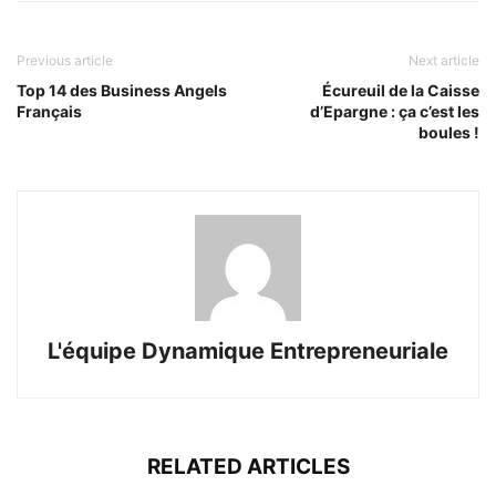
Previous article
Next article
Top 14 des Business Angels
Écureuil de la Caisse
Français
d’Epargne : ça c’est les
boules !
L'équipe Dynamique Entrepreneuriale
RELATED ARTICLES