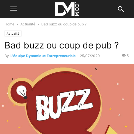
Home
Actualité
Bad buzz ou coup de pub ?
Actualité
Bad buzz ou coup de pub ?
0
By
L'équipe Dynamique Entrepreneuriale
-
25/07/2020