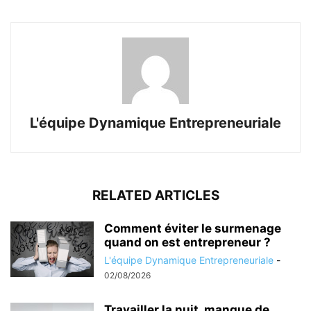
L'équipe Dynamique Entrepreneuriale
RELATED ARTICLES
Comment éviter le surmenage
quand on est entrepreneur ?
L'équipe Dynamique Entrepreneuriale
-
02/08/2026
Travailler la nuit, manque de