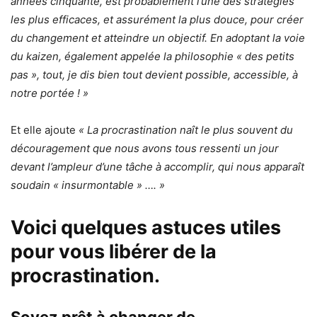
années cinquante, est probablement l’une des stratégies
les plus efficaces, et assurément la plus douce, pour créer
du changement et atteindre un objectif. En adoptant la voie
du kaizen, également appelée la philosophie « des petits
pas », tout, je dis bien tout devient possible, accessible, à
notre portée ! »
Et elle ajoute
« La procrastination naît le plus souvent du
découragement que nous avons tous ressenti un jour
devant l’ampleur d’une tâche à accomplir, qui nous apparaît
soudain « insurmontable » …. »
Voici quelques astuces utiles
pour vous libérer de la
procrastination.
Soyez prêt à changer de