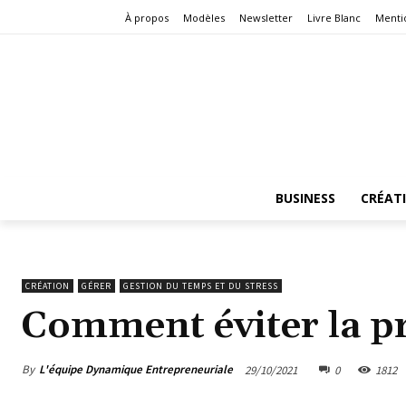
À propos
Modèles
Newsletter
Livre Blanc
Menti
BUSINESS
CRÉAT
CRÉATION
GÉRER
GESTION DU TEMPS ET DU STRESS
Comment éviter la pr
By
L'équipe Dynamique Entrepreneuriale
29/10/2021
0
1812