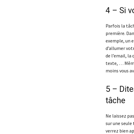
4 – Si v
Parfois la tâ
première. Dans
exemple, un em
d’allumer votr
de l’email, la
texte, … Même
moins vous av
5 – Dit
tâche
Ne laissez pa
sur une seule 
verrez bien a