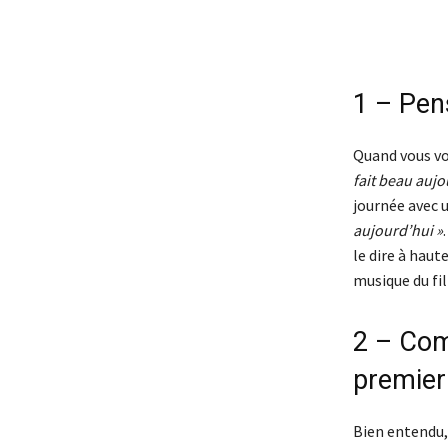
1 – Pen
Quand vous vou
fait beau aujo
journée avec u
aujourd’hui »
le dire à hau
musique du fil
2 – Com
premier
Bien entendu,