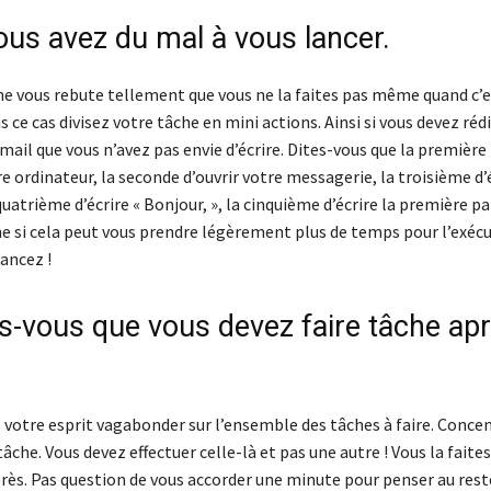
ous avez du mal à vous lancer.
che vous rebute tellement que vous ne la faites pas même quand c’e
 ce cas divisez votre tâche en mini actions. Ainsi si vous devez rédi
ail que vous n’avez pas envie d’écrire. Dites-vous que la première 
e ordinateur, la seconde d’ouvrir votre messagerie, la troisième d’é
 quatrième d’écrire « Bonjour, », la cinquième d’écrire la première pa
 si cela peut vous prendre légèrement plus de temps pour l’exécu
ancez !
es-vous que vous devez faire tâche ap
s votre esprit vagabonder sur l’ensemble des tâches à faire. Conce
tâche. Vous devez effectuer celle-là et pas une autre ! Vous la faites
près. Pas question de vous accorder une minute pour penser au rest