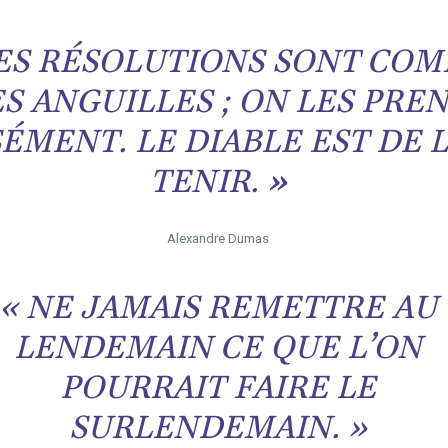
ES RÉSOLUTIONS SONT CO
ES ANGUILLES ; ON LES PRE
SÉMENT. LE DIABLE EST DE 
TENIR.
»
Alexandre Dumas
« NE JAMAIS REMETTRE AU
LENDEMAIN CE QUE L’ON
POURRAIT FAIRE LE
SURLENDEMAIN. »