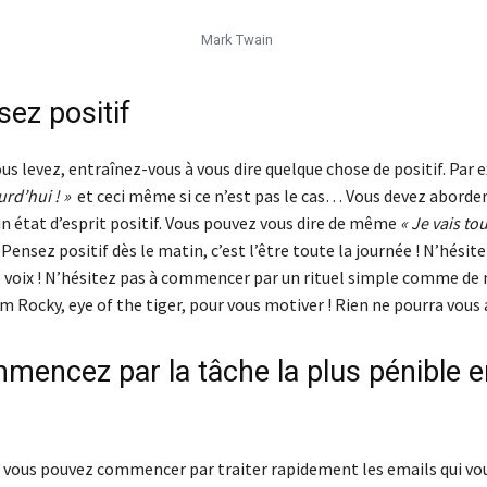
Mark Twain
sez positif
s levez, entraînez-vous à vous dire quelque chose de positif. Par 
urd’hui ! »
et ceci même si ce n’est pas le cas… Vous devez aborder
n état d’esprit positif. Vous pouvez vous dire de même
« Je vais to
. Pensez positif dès le matin, c’est l’être toute la journée ! N’hésit
te voix ! N’hésitez pas à commencer par un rituel simple comme de 
m Rocky, eye of the tiger, pour vous motiver ! Rien ne pourra vous 
mencez par la tâche la plus pénible e
 vous pouvez commencer par traiter rapidement les emails qui v