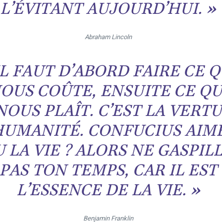
L’ÉVITANT AUJOURD’HUI.
»
Abraham Lincoln
IL FAUT D’ABORD FAIRE CE Q
OUS COÛTE, ENSUITE CE QU
NOUS PLAÎT. C’EST LA VERTU
HUMANITÉ. CONFUCIUS AIM
U LA VIE ? ALORS NE GASPIL
PAS TON TEMPS, CAR IL EST
L’ESSENCE DE LA VIE.
»
Benjamin Franklin