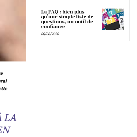
La FAQ : bien plus
qu’une simple liste de
questions, un outil de
confiance
06/08/2026
re
erai
ette
 LA
EN