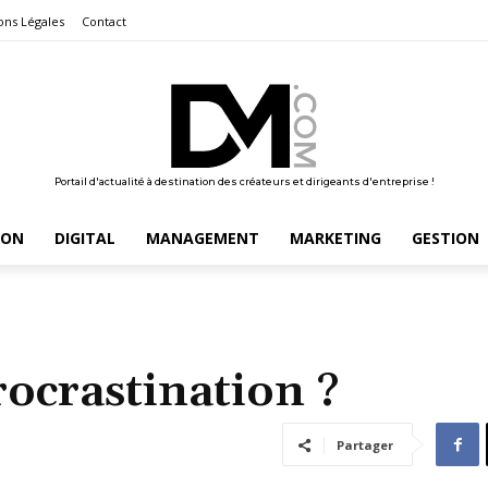
ons Légales
Contact
Portail d'actualité à destination des créateurs et dirigeants d'entreprise !
ION
DIGITAL
MANAGEMENT
MARKETING
GESTION
ocrastination ?
Partager