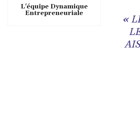
L'équipe Dynamique
Entrepreneuriale
«
L
L
AI