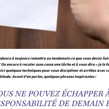
ndance à toujours remettre au lendemain ce que vous devez fai
Ou encore à reculer sans cesse une tâche et à vous dire « je le f
ici quelques techniques pour vous discipliner et arrêtez avec c
tude. Avant d’en parler, quelques phrases inspirantes :
OUS NE POUVEZ ÉCHAPPER À
SPONSABILITÉ DE DEMAIN 