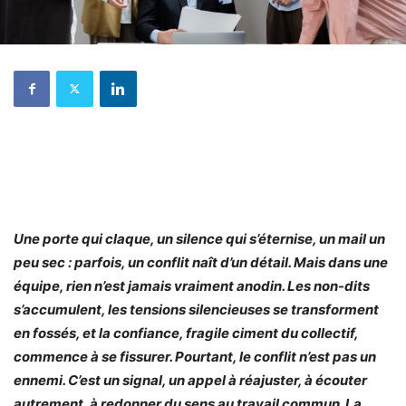
Une porte qui claque, un silence qui s’éternise, un mail un
peu sec : parfois, un conflit naît d’un détail. Mais dans une
équipe, rien n’est jamais vraiment anodin. Les non-dits
s’accumulent, les tensions silencieuses se transforment
en fossés, et la confiance, fragile ciment du collectif,
commence à se fissurer. Pourtant, le conflit n’est pas un
ennemi. C’est un signal, un appel à réajuster, à écouter
autrement, à redonner du sens au travail commun. La