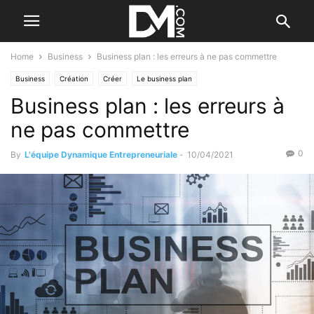
Home
Business
Business plan : les erreurs à ne pas commettre
Business
Création
Créer
Le business plan
Business plan : les erreurs à
ne pas commettre
0
By
L'équipe Dynamique Entrepreneuriale
-
10/04/2021