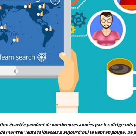
tion écartée pendant de nombreuses années par les dirigeants p
de montrer leurs faiblesses a aujourd’hui le vent en poupe. De p