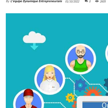
By
L'équipe Dynamique Entrepreneuriale
01/10/2022
0
2605