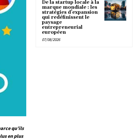
De la startup locale à la
marque mondiale : les
stratégies d’expansion
qui redéfinissent le
paysage
entrepreneurial
européen
07/08/2026
arce qu’ils
lus en plus