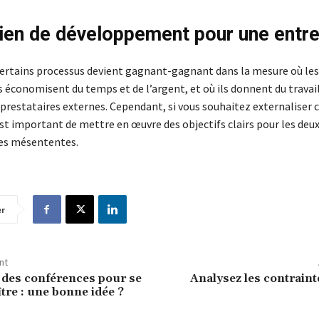
ien de développement pour une entr
certains processus devient gagnant-gagnant dans la mesure où les
 économisent du temps et de l’argent, et où ils donnent du travai
 prestataires externes. Cependant, si vous souhaitez externaliser 
est important de mettre en œuvre des objectifs clairs pour les deux
 des mésententes.
er
nt
à des conférences pour se
Analysez les contraint
tre : une bonne idée ?