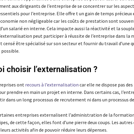
ent aux dirigeants de l’entreprise de se concentrer sur les aspec
ssentiels pour l’entreprise. Elle offre t un gain de temps précieux 
économie non négligeable car les coûts de prestation sont souvent
’un salarié en interne. Cela impacte aussi la réactivité et la soupl
L’externalisation peut participer à réussite de l’entreprise dans la 
t censé être spécialisé sur son secteur et fournir du travail d’une q
 possible.
 choisir l’externalisation ?
reprises ont
recours à l’externalisation
car elle ne dispose pas des
ur prendre en main un projet en interne. Dans certains cas, l’entr
stir dans un long processus de recrutement ni dans un processus d
rtaines entreprises externalisent l’administration de la formation
ipes, de cette façon, elles font d’une pierre deux coups. Les autres
leurs activités afin de pouvoir réduire leurs dépenses.