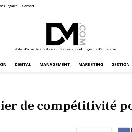
ons Légales
Contact
Portail d'actualité à destination des créateurs et dirigeants d'entreprise !
ION
DIGITAL
MANAGEMENT
MARKETING
GESTION
vier de compétitivité p