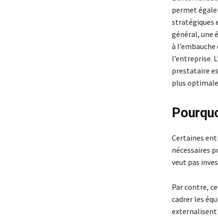
permet égalem
stratégiques e
général, une 
à l’embauche d
l’entreprise. 
prestataire es
plus optimale
Pourquoi
Certaines ent
nécessaires po
veut pas inve
Par contre, ce
cadrer les équ
externalisent 