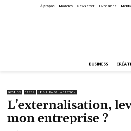
À propos
Modèles
Newsletter
Livre Blanc
Menti
BUSINESS
CRÉAT
GESTION
GÉRER
LE B.A. BA DE LA GESTION
L’externalisation, le
mon entreprise ?