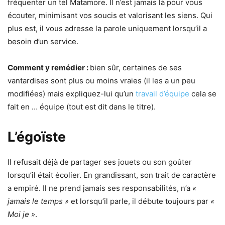
fréquenter un tel Matamore. Il n’est jamais là pour vous
écouter, minimisant vos soucis et valorisant les siens. Qui
plus est, il vous adresse la parole uniquement lorsqu’il a
besoin d’un service.
Comment y remédier :
bien sûr, certaines de ses
vantardises sont plus ou moins vraies (il les a un peu
modifiées) mais expliquez-lui qu’un
travail d’équipe
cela se
fait en … équipe (tout est dit dans le titre).
L’égoïste
Il refusait déjà de partager ses jouets ou son goûter
lorsqu’il était écolier. En grandissant, son trait de caractère
a empiré. Il ne prend jamais ses responsabilités, n’a
«
jamais le temps »
et lorsqu’il parle, il débute toujours par
«
Moi je »
.