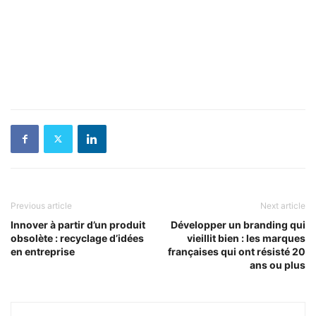
Previous article
Next article
Innover à partir d’un produit
Développer un branding qui
obsolète : recyclage d’idées
vieillit bien : les marques
en entreprise
françaises qui ont résisté 20
ans ou plus