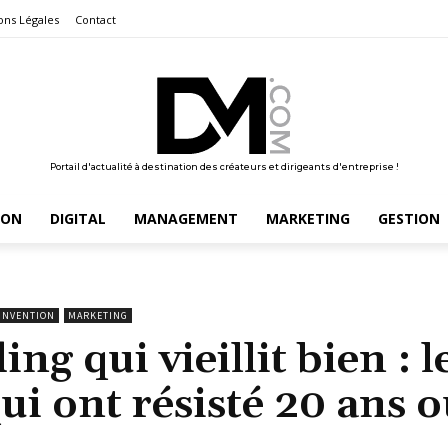
ons Légales
Contact
Portail d'actualité à destination des créateurs et dirigeants d'entreprise !
ION
DIGITAL
MANAGEMENT
MARKETING
GESTION
 INVENTION
MARKETING
g qui vieillit bien : l
ui ont résisté 20 ans 