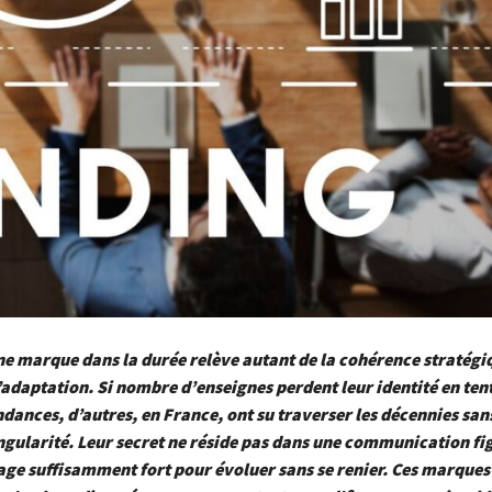
ne marque dans la durée relève autant de la cohérence stratégi
’adaptation. Si nombre d’enseignes perdent leur identité en ten
ndances, d’autres, en France, ont su traverser les décennies san
ingularité. Leur secret ne réside pas dans une communication fi
ge suffisamment fort pour évoluer sans se renier. Ces marques