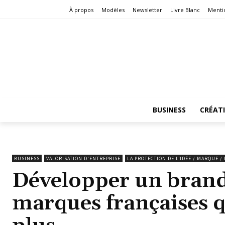
À propos
Modèles
Newsletter
Livre Blanc
Menti
BUSINESS
CRÉAT
BUSINESS
VALORISATION D'ENTREPRISE
LA PROTECTION DE L’IDÉE / MARQUE /
Développer un brandin
marques françaises q