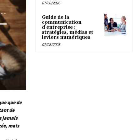
07/08/2026
Guide de la
communication
d’entreprise :
stratégies, médias et
leviers numériques
07/08/2026
que que de
tant de
s jamais
gée, mais