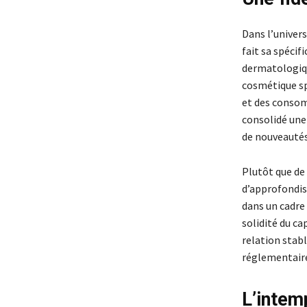
Dans l’univers
fait sa spécif
dermatologiqu
cosmétique sp
et des consom
consolidé une
de nouveautés
Plutôt que de
d’approfondis
dans un cadre 
solidité du ca
relation stabl
réglementair
L’intem