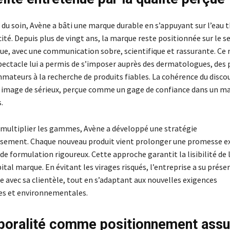
 du soin, Avène a bâti une marque durable en s’appuyant sur l’eau 
icité. Depuis plus de vingt ans, la marque reste positionnée sur le
e, avec une communication sobre, scientifique et rassurante. Ce r
ectacle lui a permis de s’imposer auprès des dermatologues, des
mateurs à la recherche de produits fiables. La cohérence du discou
 image de sérieux, perçue comme un gage de confiance dans un m
.
 multiplier les gammes, Avène a développé une stratégie
sement. Chaque nouveau produit vient prolonger une promesse ex
de formulation rigoureux. Cette approche garantit la lisibilité de l’
pital marque. En évitant les virages risqués, l’entreprise a su prése
e avec sa clientèle, tout en s’adaptant aux nouvelles exigences
es et environnementales.
poralité comme positionnement ass