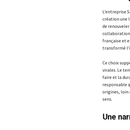
L’entreprise 
création une 
de renouveler 
collaboration
française et 
transformé l’
Ce choix supp
virales. Le te
faire et la du
responsable qu
origines, loin
sens.
Une nar