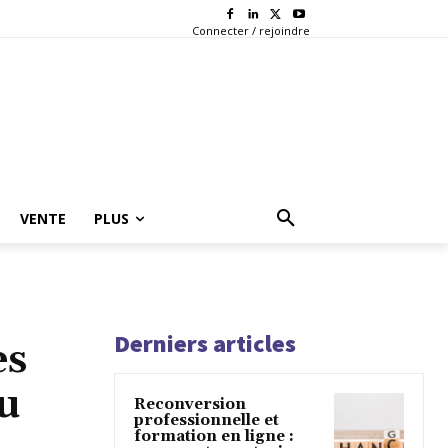
Connecter / rejoindre
VENTE
PLUS
Derniers articles
es
ou
Reconversion
professionnelle et
formation en ligne :