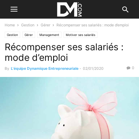
Home
Gestion
Gérer
Récompenser ses salariés : mode d’emploi
Gestion
Gérer
Management
Motiver ses salariés
Récompenser ses salariés :
mode d’emploi
0
By
L'équipe Dynamique Entrepreneuriale
-
02/01/2020