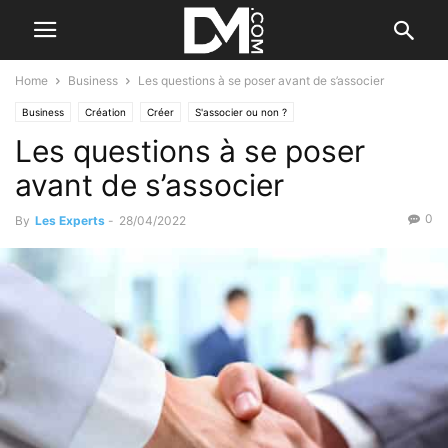
Home
Business
Les questions à se poser avant de s’associer
Business
Création
Créer
S'associer ou non ?
Les questions à se poser
avant de s’associer
0
By
Les Experts
-
28/04/2022