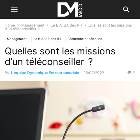
Home
Management
Le B.A. BA des RH
Quelles sont les missions
d’un téléconseiller ?
Management
Le B.A. BA des RH
Recherche et sélection
Quelles sont les missions
d’un téléconseiller ?
0
By
L'équipe Dynamique Entrepreneuriale
-
26/07/2022